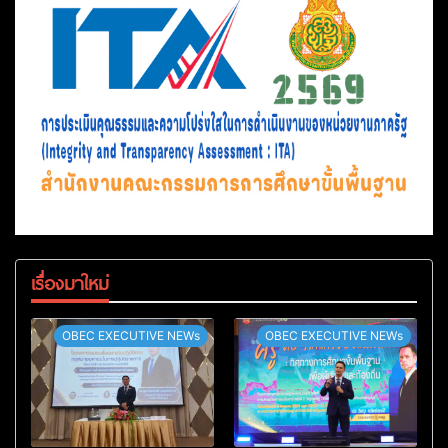
เรื่องมาใหม่
OBEC EXECUTIVE NEWs
OBEC EXECUTIVE NEWs