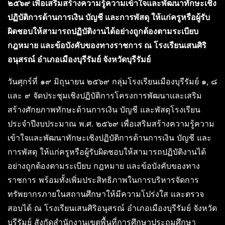
๒๕๖๙ เพื่อเสริมสร้างความรู้ความเข้าใจและพัฒนาทักษะเชิง
ปฏิบัติการด้านการเงิน บัญชี และการพัสดุ ให้แก่ครูหรือผู้รับ
ผิดชอบให้สามารถปฏิบัติงานได้อย่างถูกต้องตามระเบียบ
กฎหมาย และข้อบังคับของทางราชการ ณ โรงเรียนเสนศิริ
อนุสรณ์ อำเภอเมืองบุรีรัมย์ จังหวัดบุรีรัมย์
วันศุกร์ที่ ๑๙ มิถุนายน ๒๕๖๙ กลุ่มโรงเรียนเมืองบุรีรัมย์ ๑, ๘
และ ๙ จัดประชุมเชิงปฏิบัติการโครงการพัฒนาและเสริม
สร้างศักยภาพทักษะด้านการเงิน บัญชี และพัสดุโรงเรียน
ประจำปีงบประมาณ พ.ศ. ๒๕๖๙ เพื่อเสริมสร้างความรู้ความ
เข้าใจและพัฒนาทักษะเชิงปฏิบัติการด้านการเงิน บัญชี และ
การพัสดุ ให้แก่ครูหรือผู้รับผิดชอบให้สามารถปฏิบัติงานได้
อย่างถูกต้องตามระเบียบ กฎหมาย และข้อบังคับของทาง
ราชการ พร้อมทั้งเพิ่มประสิทธิภาพในการบริหารจัดการ
ทรัพยากรภายในสถานศึกษาให้มีความโปร่งใส และตรวจ
สอบได้ ณ โรงเรียนเสนศิริอนุสรณ์ อำเภอเมืองบุรีรัมย์ จังหวัด
บุรีรัมย์ สังกัดสำนักงานเขตพื้นที่การศึกษาประถมศึกษา