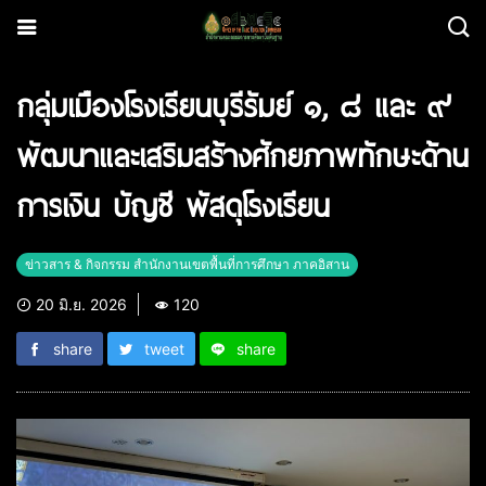
กลุ่มเมืองโรงเรียนบุรีรัมย์ ๑, ๘ และ ๙
พัฒนาและเสริมสร้างศักยภาพทักษะด้าน
การเงิน บัญชี พัสดุโรงเรียน
ข่าวสาร & กิจกรรม สำนักงานเขตพื้นที่การศึกษา ภาคอิสาน
20 มิ.ย. 2026
120
share
tweet
share