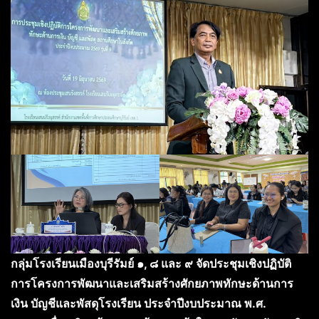
กลุ่มโรงเรียนเมืองบุรีรัมย์ ๑, ๘ และ ๙ จัดประชุมเชิงปฏิบัติ
การโครงการพัฒนาและเสริมสร้างศักยภาพทักษะด้านการ
เงิน บัญชีและพัสดุโรงเรียน ประจำปีงบประมาณ พ.ศ.