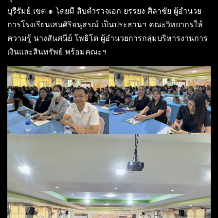
บุรีรัมย์ เขต ๑ โดยมี สิบตำรวจเอก ยรรยง ศิลาชัย ผู้อำนวย
การโรงเรียนเสนศิริอนุสรณ์ เป็นประธานฯ คณะวิทยากรให้
ความรู้ นางสันศนีย์ โพธิโต ผู้อำนวยการกลุ่มบริหารงานการ
เงินและสินทรัพย์ พร้อมคณะฯ