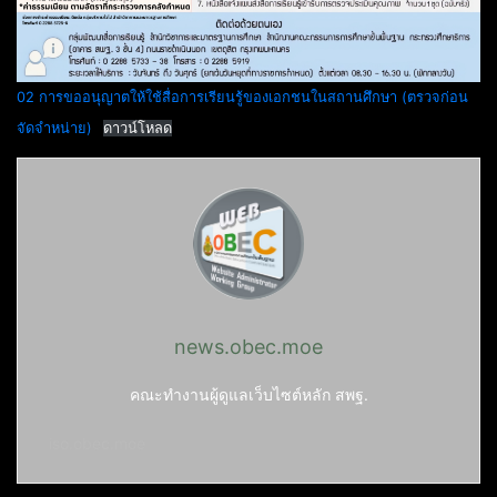
02 การขออนุญาตให้ใช้สื่อการเรียนรู้ของเอกชนในสถานศึกษา (ตรวจก่อน
จัดจำหน่าย)
ดาวน์โหลด
news.obec.moe
คณะทำงานผู้ดูแลเว็บไซต์หลัก สพฐ.
iso.obec.moe