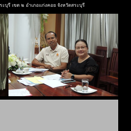
บุรี เขต ๒ อำเภอแก่งคอย จังหวัดสระบุรี
์