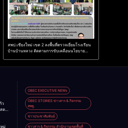
สพป.เชียงใหม่ เขต 2 ลงพื้นที่ตรวจเยี่ยมโรงเรียน
บ้านบ้านหลวง ติดตามการขับเคลื่อนนโยบาย
สพฐ. เน้นความปลอดภัยในสถานศึกษา
OBEC EXECUTIVE NEWs
OBEC STORIES ข่าวสาร & กิจกรรม
้ว
สพฐ.
แสดง
จอย่าง
ข่าวประชาสัมพันธ์
ิงหาคม
หม่
ข่าวสาร & กิจกรรม สำนักงานเขตพื้นที่