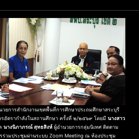
ำนวยการสำนักงานเขตพื้นที่การศึกษาประถมศึกษาสระบุรี
อัตรากำลังในสถานศึกษา ครั้งที่ ๒/๒๕๖๙ โดยมี
นางสาว
คล
นางนิภาภรณ์ สุทธสิงห์
ผู้อำนวยการกลุ่มนิเทศ ติดตาม
ร่วมประชุมผ่านระบบ Zoom Meeting ณ ห้องประชุม