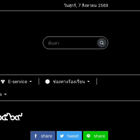
วันศุกร์, 7 สิงหาคม 2569
E-service
ช่องทางร้องเรียน
ด
๒/๒๕๖๙
share
tweet
share