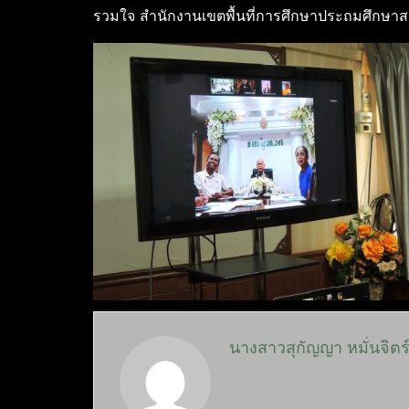
รวมใจ สำนักงานเขตพื้นที่การศึกษาประถมศึกษาสระ
นางสาวสุกัญญา หมั่นจิตร