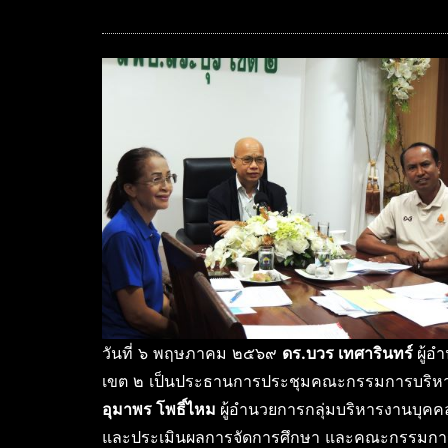
วันที่ ๖ พฤษภาคม ๒๕๖๙
ดร.บวร เทศารินทร์
ผู้อ
เขต ๒ เป็นประธานการประชุมคณะกรรมการบริหาร
อุมาพร โพธิ์ไหม
ผู้อำนวยการกลุ่มบริหารงานบุค
และประเมินผลการจัดการศึกษา และคณะกรรมการ