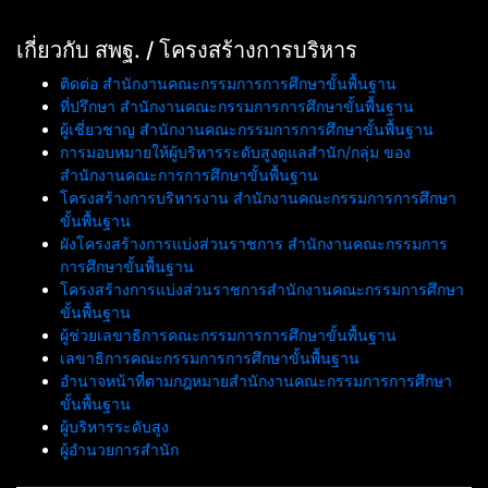
ตรวจสอบความถูกต้องตัวชี้วัด
วัฒนธรรมองค์กร ปลูกฝัง
OIT+ และนวัตกรรม Integrity
คุณธรรม จริยธรรมในการปฏิบัติ
Innovation
เกี่ยวกับ สพฐ. / โครงสร้างการบริหาร
ราชการ
ติดต่อ สำนักงานคณะกรรมการการศึกษาขั้นพื้นฐาน
ที่ปรึกษา สำนักงานคณะกรรมการการศึกษาขั้นพื้นฐาน
ผู้เชี่ยวชาญ สำนักงานคณะกรรมการการศึกษาขั้นพื้นฐาน
การมอบหมายให้ผู้บริหารระดับสูงดูแลสำนัก/กลุ่ม ของ
สำนักงานคณะการการศึกษาขั้นพื้นฐาน
โครงสร้างการบริหารงาน สำนักงานคณะกรรมการการศึกษา
ขั้นพื้นฐาน
ผังโครงสร้างการแบ่งส่วนราชการ สำนักงานคณะกรรมการ
การศึกษาขั้นพื้นฐาน
โครงสร้างการแบ่งส่วนราชการสำนักงานคณะกรรมการศึกษา
ขั้นพื้นฐาน
ผู้ช่วยเลขาธิการคณะกรรมการการศึกษาขั้นพื้นฐาน
เลขาธิการคณะกรรมการการศึกษาขั้นพื้นฐาน
อำนาจหน้าที่ตามกฎหมายสำนักงานคณะกรรมการการศึกษา
ขั้นพื้นฐาน
ผู้บริหารระดับสูง
ผู้อำนวยการสำนัก