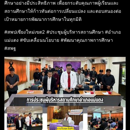
ศึกษาอย่างมีประสิทธิภาพ เพื่อยกระดับคุณภาพผู้เรียนและ
สถานศึกษาให้ก้าวทันต่อการเปลี่ยนแปลง และตอบสนองต่อ
เป้าหมายการพัฒนาการศึกษาในทุกมิติ
#สพปเชียงใหม่เขต2 #ประชุมผู้บริหารสถานศึกษา #อำเภอ
แม่แตง #ขับเคลื่อนนโยบาย #พัฒนาคุณภาพการศึกษา
#สพฐ