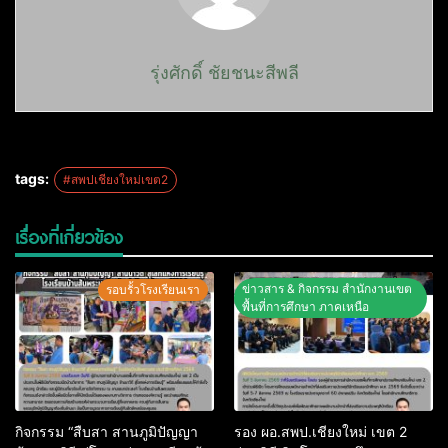
รุ่งศักดิ์ ชัยชนะสีพลี
tags:
#สพปเชียงใหม่เขต2
เรื่องที่เกี่ยวข้อง
ข่าวสาร & กิจกรรม สำนักงานเขต
รอบรั้วโรงเรียนเรา
พื้นที่การศึกษา ภาคเหนือ
กิจกรรม “สืบสา สานภูมิปัญญา
รอง ผอ.สพป.เชียงใหม่ เขต 2