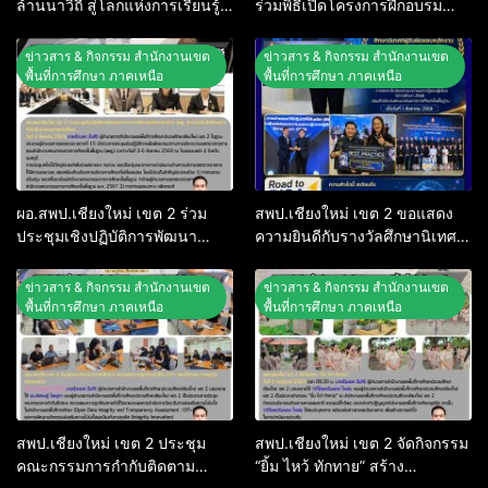
ล้านนาวิถี สู่โลกแห่งการเรียนรู้”
ร่วมพิธีเปิดโครงการฝึกอบรม
โรงเรียนบ้านสันพระเนตร
พนักงานเจ้าหน้าที่ส่งเสริมความ
ประจำปีการศึกษา 2569
ประพฤตินักเรียนและนักศึกษา
ข่าวสาร & กิจกรรม สำนักงานเขต
ข่าวสาร & กิจกรรม สำนักงานเขต
พ.ศ. 2569
พื้นที่การศึกษา ภาคเหนือ
พื้นที่การศึกษา ภาคเหนือ
ผอ.สพป.เชียงใหม่ เขต 2 ร่วม
สพป.เชียงใหม่ เขต 2 ขอแสดง
ประชุมเชิงปฏิบัติการพัฒนา
ความยินดีกับรางวัลศึกษานิเทศก์
แนวทางการบริหารเขตตรวจ
ผู้รับผิดชอบหลักงาน PISA ระดับ
ราชการ สพฐ. ยกระดับ
ยอดเยี่ยม ระดับ สพฐ.
ข่าวสาร & กิจกรรม สำนักงานเขต
ข่าวสาร & กิจกรรม สำนักงานเขต
ประสิทธิภาพการกำกับติดตาม
พื้นที่การศึกษา ภาคเหนือ
พื้นที่การศึกษา ภาคเหนือ
คุณภาพการศึกษา
สพป.เชียงใหม่ เขต 2 ประชุม
สพป.เชียงใหม่ เขต 2 จัดกิจกรรม
คณะกรรมการกำกับติดตาม
“ยิ้ม ไหว้ ทักทาย” สร้าง