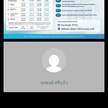
สุรพงษ์ ศรีแก้ว