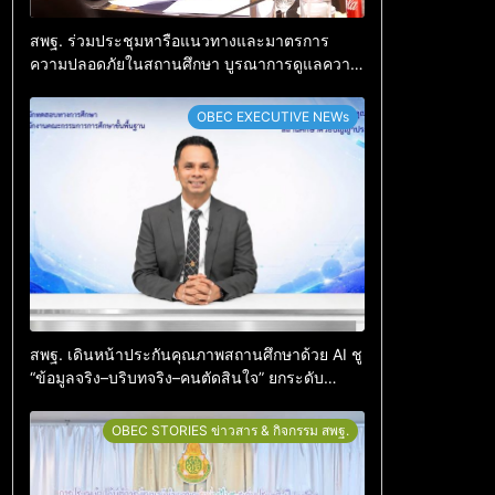
สพฐ. ร่วมประชุมหารือแนวทางและมาตรการ
ความปลอดภัยในสถานศึกษา บูรณาการดูแลความ
ปลอดภัยครบทุกมิติ
OBEC EXECUTIVE NEWs
สพฐ. เดินหน้าประกันคุณภาพสถานศึกษาด้วย AI ชู
“ข้อมูลจริง–บริบทจริง–คนตัดสินใจ” ยกระดับ
คุณภาพการศึกษาอย่างเป็นรูปธรรม
OBEC STORIES ข่าวสาร & กิจกรรม สพฐ.