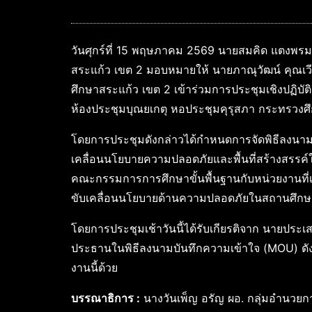
วันศุกร์ที่ 15 พฤษภาคม 2569 นายสมคิด แตงพรม
สระแก้ว เขต 2 มอบหมายให้ นายภาณุวัฒน์ คุณเว
ศึกษาสระแก้ว เขต 2 เข้าร่วมการประชุมเชิงปฏ
ห้องประชุมบุณยเกตุ หอประชุมคุรุสภา กระทรวงศ
โดยการประชุมดังกล่าวได้กำหนดการจัดพิธีลงนาม
เคลื่อนนโยบายความปลอดภัยและพื้นที่สร้างสรร
คณะกรรมการการศึกษาขั้นพื้นฐานกับหน่วยงานที่เก
ขับเคลื่อนนโยบายด้านความปลอดภัยในสถานศึกษาอ
โดยการประชุมเช้าวันนี้ได้รับเกียรติจาก นายประ
ประธานในพิธีลงนามบันทึกความเข้าใจ (MOU) ดังก
งานนี้ด้วย
บรรณาธิการ :
นางวันเพ็ญ อรัญ ผอ. กลุ่มอำนวยก