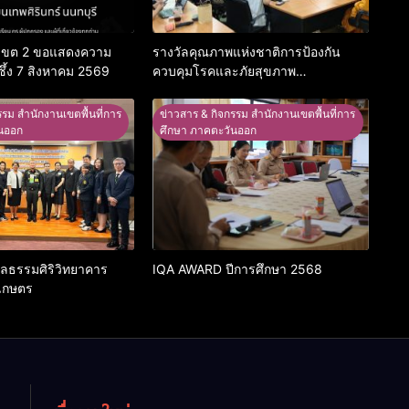
 เขต 2 ขอแสดงความ
รางวัลคุณภาพแห่งชาติการป้องกัน
ซึ้ง 7 สิงหาคม 2569
ควบคุมโรคและภัยสุขภาพ
อ.อรัญประเทศ
รรม สำนักงานเขตพื้นที่การ
ข่าวสาร & กิจกรรม สำนักงานเขตพื้นที่การ
นออก
ศึกษา ภาคตะวันออก
าลธรรมศิริวิทยาคาร
IQA AWARD ปีการศึกษา 2568
เกษตร