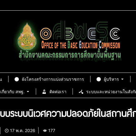
น
ผังโครงสร้างการแบ่งส่วนราชการ
ผู้บริหาร
เกี่ยวกับ สพฐ.
ติดต่อเรา
ระบบและหน่วยงานในสังกั
อกแบบระบบนิเวศความปลอดภัยในสถานศึ
17 พ.ค. 2026
177