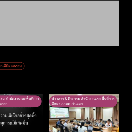
ียนดีมีคุณธรรม
รรม สำนักงานเขตพื้นที่การ
ข่าวสาร & กิจกรรม สำนักงานเขตพื้นที่การ
นออก
ศึกษา ภาคตะวันออก