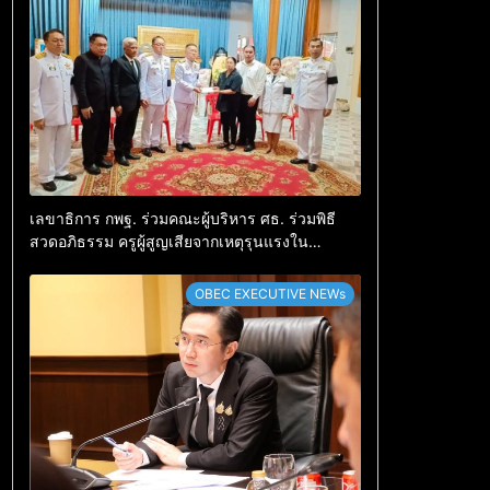
เลขาธิการ กพฐ. ร่วมคณะผู้บริหาร ศธ. ร่วมพิธี
สวดอภิธรรม ครูผู้สูญเสียจากเหตุรุนแรงใน
โรงเรียน พร้อมให้กำลังใจครอบครัว
OBEC EXECUTIVE NEWs