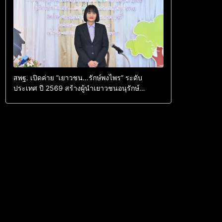
สพฐ. เปิดค่าย “เยาวชน…รักษ์พงไพร” ระดับ
ประเทศ ปี 2569 สร้างผู้นำเยาวชนอนุรักษ์
ทรัพยากรธรรมชาติ สืบสาน 3 รักษ์