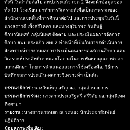
ทั้งนี้ ในลำดับต่อไป สพป.สระแก้ว เขต 2 จึงจะนำข้อมูลของ
ทั้ง 101 โรงเรียน มาทำการวิเคราะห์เพื่อเป็นภาพรวมของ
สำนักงานเขตพื้นที่การศึกษาต่อไป และการประชุมในวันนี้
นางสราวดี เพ็งศรีโคตร และนางสุริยาพร กันดิษฐ์
ศึกษานิเทศก์ กลุ่มนิเทศ ติดตาม และประเมินผลการจัดการ
ศึกษา สพป.สระแก้ว เขต 2 ทำหน้าที่เป็นวิทยากรดำเนินการ
สังเคราะห์รายงานผลการประเมินตนเองของสถานศึกษา และ
วิเคราะห์ประสิทธิภาพและโอกาสในการพัฒนาคุณภาพของ
สถานศึกษา โดยการนำเสนอและการใช้เครื่องมือ, วิธีการ
บันทึกผลการประเมิน-ผลการวิเคราะห์ฯ เป็นต้น
บรรณาธิการ :
นางวันเพ็ญ อรัญ ผอ. กลุ่มอำนวยการ
บรรณาธิการร่วม :
นางสาวประเสริฐศรี ศรีวิลัย ผอ.กลุ่มนิเทศ
ติดตามฯ
รายงาน :
นางสาวนวลหยก ณ ระนอง นักประชาสัมพันธ์
ปฏิบัติการ
ข้อมูลภาพเพิ่มเติม :