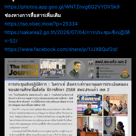
https://photos.app.goo.gl/WNTZnvg6G2VYDVSk9
ช่องทางการสื่อสารเพิ่มเติม
https://iso.obec.moe/?p=25334
https://sakarea2.go.th/2026/07/04/การประชุมเชิงปฏิบัติ
ก-52/
https://www.facebook.com/share/p/1JJX8Quf2d/