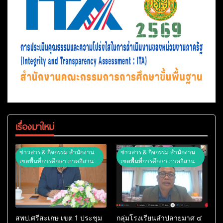
เรื่องมาใหม่
ข่าวสาร & กิจกรรม สำนักงาน
ข่าวสาร & กิจกรรม สำนักงาน
เขตพื้นที่การศึกษา ภาคอิสาน
เขตพื้นที่การศึกษา ภาคอิสาน
สพป.ศรีสะเกษ เขต 1 ประชุม
กลุ่มโรงเรียนลำปลายมาศ ๔