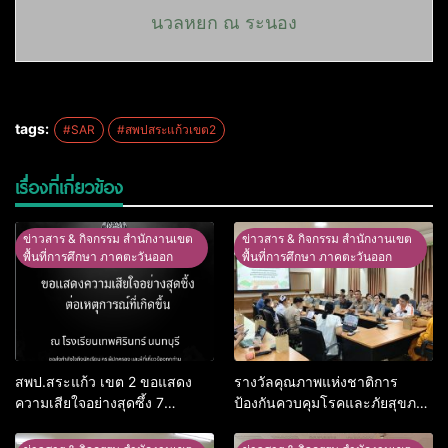
นวลหยก ณ ระนอง
tags:
#SAR
#สพปสระแก้วเขต2
เรื่องที่เกี่ยวข้อง
ข่าวสาร & กิจกรรม สำนักงานเขต
ข่าวสาร & กิจกรรม สำนักงานเขต
พื้นที่การศึกษา ภาคตะวันออก
พื้นที่การศึกษา ภาคตะวันออก
สพป.สระแก้ว เขต 2 ขอแสดง
รางวัลคุณภาพแห่งชาติการ
ความเสียใจอย่างสุดซึ้ง 7
ป้องกันควบคุมโรคและภัยสุขภาพ
สิงหาคม 2569
อ.อรัญประเทศ