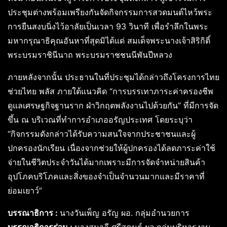
ประชุมต่างพร้อมเพรียงกันจัดกิจกรรมการสวดมนต์ไหว้พระ
การยืนสงบนิ่งไว้อาลัยเป็นเวลา 93 วินาที เพื่อรำลึกในพระ
มหากรุณาธิคุณอันหาที่สุดมิได้แด่ สมเด็จพระนางเจ้าสิริกิติ์
พระบรมราชินีนาถ พระบรมราชชนนีพันปีหลวง
ภายหลังจากนั้น ประธานในที่ประชุมได้กล่าวถึงโครงการไทย
ช่วยไทย พลัส ภายใต้แนวคิด “การบรรเทาภาระค่าครองชีพ
ดูแลเศรษฐกิจฐานราก ฝ่าวิกฤตพลังงานไปด้วยกัน” ที่มีการจัด
ขึ้น ณ บริเวณที่ทำการอำเภออรัญประเทศ โดยระบุว่า
“กิจกรรมดังกล่าวได้รับความสนใจจากประชาชนและผู้
ปกครองนักเรียน เนื่องจากช่วยให้ผู้ปกครองได้ลดภาระค่าใช้
จ่ายในชีวิตประจำวันได้มากเพราะมีการจัดจำหน่ายสินค้า
อุปโภคบริโภคและสิ่งของจำเป็นจำนวนมากและมีราคาที่
ย่อมเยาว์”
บรรณาธิการ :
นางวันเพ็ญ อรัญ ผอ. กลุ่มอำนวยการ