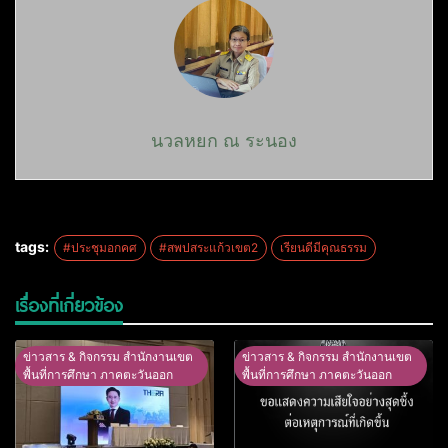
นวลหยก ณ ระนอง
tags:
#ประชุมอกคศ
#สพปสระแก้วเขต2
เรียนดีมีคุณธรรม
เรื่องที่เกี่ยวข้อง
ข่าวสาร & กิจกรรม สำนักงานเขต
ข่าวสาร & กิจกรรม สำนักงานเขต
พื้นที่การศึกษา ภาคตะวันออก
พื้นที่การศึกษา ภาคตะวันออก