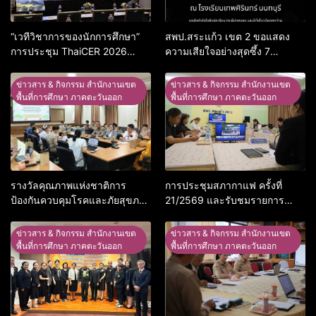
“เวทีวิชาการของนักการศึกษา”
สพป.สระแก้ว เขต 2 ขอแสดง
การประชุม ThaiCER 2026
ความเสียใจอย่างสุดซึ้ง 7
Thailand International
สิงหาคม 2569
Conference on Education
ข่าวสาร & กิจกรรม สำนักงานเขต
ข่าวสาร & กิจกรรม สำนักงานเขต
Research (ThaiCER) 2026
พื้นที่การศึกษา ภาคตะวันออก
พื้นที่การศึกษา ภาคตะวันออก
รางวัลคุณภาพแห่งชาติการ
การประชุมสภากาแฟ ครั้งที่
ป้องกันควบคุมโรคและภัยสุขภาพ
21/2569 และรับชมรายการ
อ.อรัญประเทศ
พฤหัสเช้า ข่าว สพฐ. ครั้งที่
30/2569
ข่าวสาร & กิจกรรม สำนักงานเขต
ข่าวสาร & กิจกรรม สำนักงานเขต
พื้นที่การศึกษา ภาคตะวันออก
พื้นที่การศึกษา ภาคตะวันออก