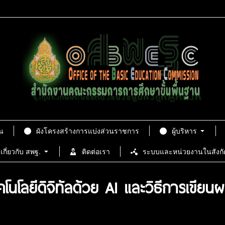
น
ผังโครงสร้างการแบ่งส่วนราชการ
ผู้บริหาร
เกี่ยวกับ สพฐ.
ติดต่อเรา
ระบบและหน่วยงานในสังกั
โนโลยีดิจิทัลด้วย AI และวิธีการเขียนผลง