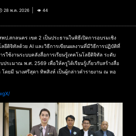
28 พ.ค. 2026
44
.สพป.สกลนคร เขต 2 เป็นประธานในพิธีเปิดการอบรมเชิง
ลยีดิจิทัลด้วย AI และวิธีการเขียนผลงานที่มีวิธีการปฏิบัติที่
รใช้งานระบบคลังสื่อการเรียนรู้เทคโนโลยีดิจิทัล ระดับ
ะมาณ พ.ศ. 2569 เพื่อให้ครูได้เรียนรู้เกี่ยวกับสร้างสื่อ
า โดยมี นางศรีสุดา ทิพสิงห์ เป็นผู้กล่าวคำรายงาน ณ หอ
wgX/