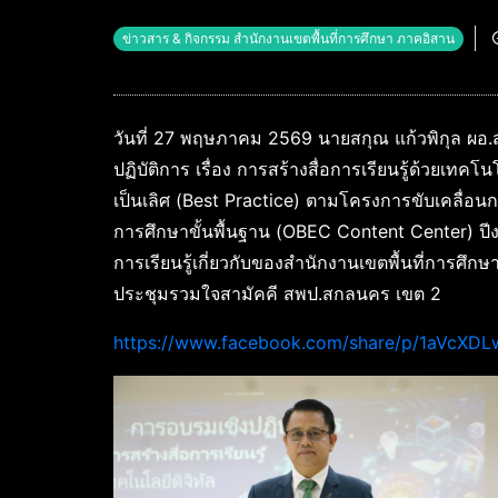
ข่าวสาร & กิจกรรม สำนักงานเขตพื้นที่การศึกษา ภาคอิสาน
วันที่ 27 พฤษภาคม 2569 นายสกุณ แก้วพิกุล ผอ
ปฏิบัติการ เรื่อง การสร้างสื่อการเรียนรู้ด้วยเทคโนโ
เป็นเลิศ (Best Practice) ตามโครงการขับเคลื่อนกา
การศึกษาขั้นพื้นฐาน (OBEC Content Center) ปีงบปร
การเรียนรู้เกี่ยวกับของสำนักงานเขตพื้นที่การศึกษ
ประชุมรวมใจสามัคคี สพป.สกลนคร เขต 2
https://www.facebook.com/share/p/1aVcXDL