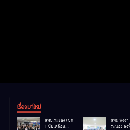
เรื่องมาใหม่
สพป.ระยอง เขต
สพม.พังงา ภ
1 ขับเคลื่อน
ระนอง ลงพื้