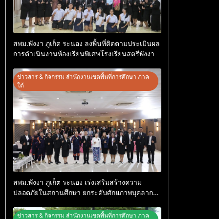
สพม.พังงา ภูเก็ต ระนอง ลงพื้นที่ติดตามประเมินผล
การดำเนินงานห้องเรียนพิเศษโรงเรียนสตรีพังงา
ข่าวสาร & กิจกรรม สำนักงานเขตพื้นที่การศึกษา ภาค
ใต้
สพม.พังงา ภูเก็ต ระนอง เร่งเสริมสร้างความ
ปลอดภัยในสถานศึกษา ยกระดับศักยภาพบุคลากร
สร้างเครือข่ายคุ้มครองผู้เรียนอย่างยั่งยืน
ข่าวสาร & กิจกรรม สำนักงานเขตพื้นที่การศึกษา ภาค