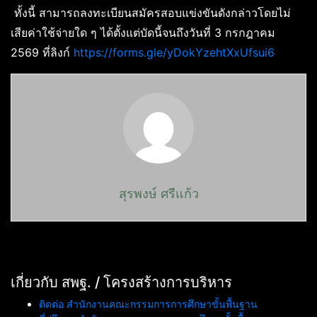
ทั้งนี้ สามารถลงทะเบียนสมัครสอบแข่งขันดังกล่าวโดยไม่
เสียค่าใช้จ่ายใด ๆ ได้ตั้งแต่บัดนี้จนถึงวันที่ 3 กรกฎาคม
2569 ที่ลิงก์
https://forms.gle/yDokYzehtXxUfsui6
สุรพงษ์ ศรีแก้ว
เกี่ยวกับ สพฐ. / โครงสร้างการบริหาร
ติดต่อ สำนักงานคณะกรรมการการศึกษาขั้นพื้นฐาน