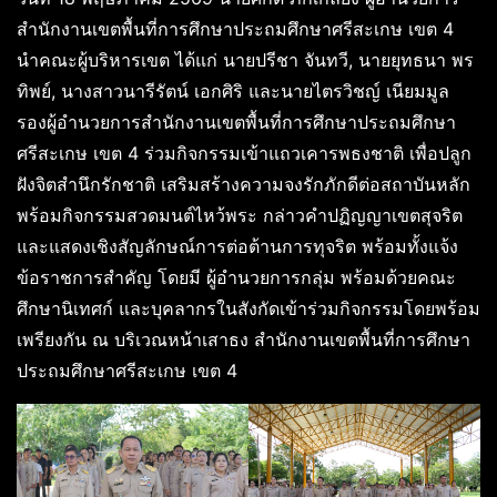
สำนักงานเขตพื้นที่การศึกษาประถมศึกษาศรีสะเกษ เขต 4
นำคณะผู้บริหารเขต ได้แก่ นายปรีชา จันทวี, นายยุทธนา พร
ทิพย์, นางสาวนารีรัตน์ เอกศิริ และนายไตรวิชญ์ เนียมมูล
รองผู้อำนวยการสำนักงานเขตพื้นที่การศึกษาประถมศึกษา
ศรีสะเกษ เขต 4 ร่วมกิจกรรมเข้าแถวเคารพธงชาติ เพื่อปลูก
ฝังจิตสำนึกรักชาติ เสริมสร้างความจงรักภักดีต่อสถาบันหลัก
พร้อมกิจกรรมสวดมนต์ไหว้พระ กล่าวคำปฏิญญาเขตสุจริต
และแสดงเชิงสัญลักษณ์การต่อต้านการทุจริต พร้อมทั้งแจ้ง
ข้อราชการสำคัญ โดยมี ผู้อำนวยการกลุ่ม พร้อมด้วยคณะ
ศึกษานิเทศก์ และบุคลากรในสังกัดเข้าร่วมกิจกรรมโดยพร้อม
เพรียงกัน ณ บริเวณหน้าเสาธง สำนักงานเขตพื้นที่การศึกษา
ประถมศึกษาศรีสะเกษ เขต 4