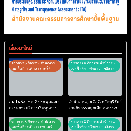
เรื่องมาใหม่
ข่าวสาร & กิจกรรม สำนักงาน
ข่าวสาร & กิจกรรม สำนักงาน
เขตพื้นที่การศึกษา ภาคใต้
เขตพื้นที่การศึกษา ภาคอิสาน
สพป.ตรัง เขต 2 ประชุมคณะ
สำนักงานลูกเสือจังหวัดบุรีรัมย์
กรรมการบริหารเงินทุนการ
ร่วมกิจกรรมลูกเสือ เนตรนารี
ศึกษา 60 ปี ครองราชย์
และยุวกาชาดบำเพ็ญ
ประจำปี 2569
ประโยชน์ “รวมใจภักดี ถวาย
ข่าวสาร & กิจกรรม สำนักงาน
ข่าวสาร & กิจกรรม สำนักงาน
ความอาลัยสมเด็จพระพันปี
เขตพื้นที่การศึกษา ภาคเหนือ
เขตพื้นที่การศึกษา ภาคอิสาน