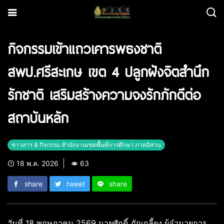
กิจกรรมเข้าแถวเคารพธงชาติ
สพป.ศรีสะเกษ เขต 4 ปลูกฝังจิตสำนึก
รักชาติ เสริมสร้างความจงรักภักดีต่อ
สถาบันหลัก
ข่าวสาร & กิจกรรม สำนักงานเขตพื้นที่การศึกษา ภาคอิสาน
18 พ.ค. 2026
63
share
tweet
share
วันที่ 18 พฤษภาคม 2569 นายศักดิ์ ภักเกลี้ยง ผู้อำนวยการ