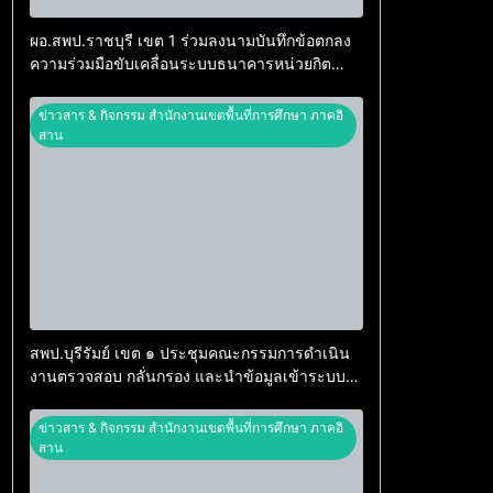
ผอ.สพป.ราชบุรี เขต 1 ร่วมลงนามบันทึกข้อตกลง
ความร่วมมือขับเคลื่อนระบบธนาคารหน่วยกิต
(Credit Bank) จังหวัดราชบุรี
ข่าวสาร & กิจกรรม สำนักงานเขตพื้นที่การศึกษา ภาคอิ
สาน
สพป.บุรีรัมย์ เขต ๑ ประชุมคณะกรรมการดำเนิน
งานตรวจสอบ กลั่นกรอง และนำข้อมูลเข้าระบบ
การรายงานมาตรฐานสำนักงานเขตพื้นที่การศึกษา
ประจำปีงบประมาณ พ.ศ. ๒๕๖๙
ข่าวสาร & กิจกรรม สำนักงานเขตพื้นที่การศึกษา ภาคอิ
สาน