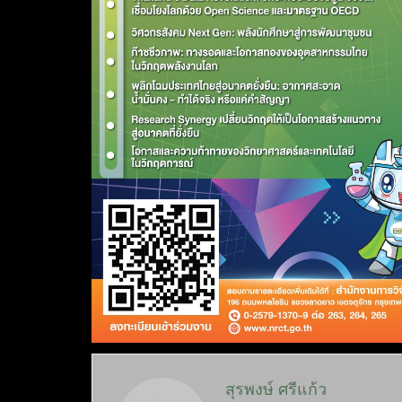
สุรพงษ์ ศรีแก้ว