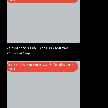
กลาง
ผอ.สพป.ราชบุรี เขต 1 ตรวจเยี่ยมค่าย สพฐ.
สร้างสรรค์ปันสุข
ข่าวสาร & กิจกรรม สำนักงานเขตพื้นที่การศึกษา ภาค
กลาง