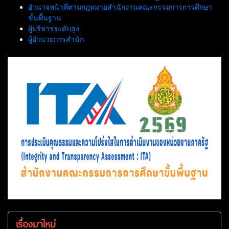
อำนาจหน้าที่ตามกฎหมายสำนักงานคณะกรรมการการศึกษา
ขั้นพื้นฐาน
ผู้บริหารระดับสูง
ผู้อำนวยการสำนัก
เรื่องมาใหม่