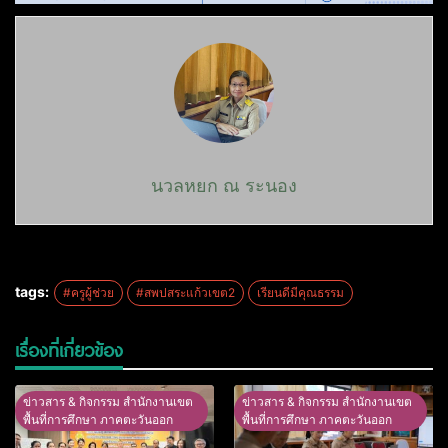
นวลหยก ณ ระนอง
tags:
#ครูผู้ช่วย
#สพปสระแก้วเขต2
เรียนดีมีคุณธรรม
เรื่องที่เกี่ยวข้อง
ข่าวสาร & กิจกรรม สำนักงานเขต
ข่าวสาร & กิจกรรม สำนักงานเขต
พื้นที่การศึกษา ภาคตะวันออก
พื้นที่การศึกษา ภาคตะวันออก