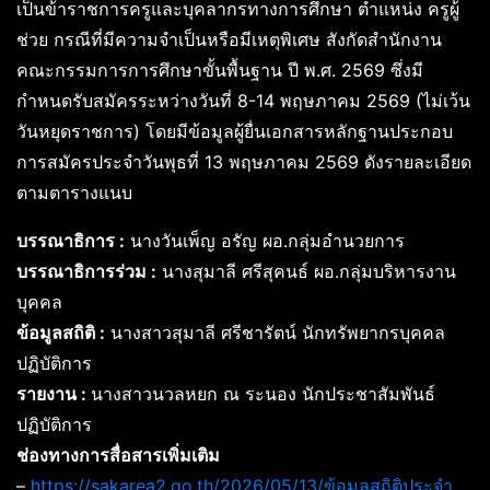
เป็นข้าราชการครูและบุคลากรทางการศึกษา ตำแหน่ง ครูผู้
ช่วย กรณีที่มีความจำเป็นหรือมีเหตุพิเศษ สังกัดสำนักงาน
คณะกรรมการการศึกษาขั้นพื้นฐาน ปี พ.ศ. 2569 ซึ่งมี
กำหนดรับสมัครระหว่างวันที่ 8-14 พฤษภาคม 2569 (ไม่เว้น
วันหยุดราชการ) โดยมีข้อมูลผู้ยื่นเอกสารหลักฐานประกอบ
การสมัครประจำวันพุธที่ 13 พฤษภาคม 2569 ดังรายละเอียด
ตามตารางแนบ
บรรณาธิการ :
นางวันเพ็ญ อรัญ ผอ.กลุ่มอำนวยการ
บรรณาธิการร่วม :
นางสุมาลี ศรีสุคนธ์ ผอ.กลุ่มบริหารงาน
บุคคล
ข้อมูลสถิติ :
นางสาวสุมาลี ศรีชารัตน์ นักทรัพยากรบุคคล
ปฏิบัติการ
รายงาน :
นางสาวนวลหยก ณ ระนอง นักประชาสัมพันธ์
ปฏิบัติการ
ช่องทางการสื่อสารเพิ่มเติม
–
https://sakarea2.go.th/2026/05/13/ข้อมูลสถิติประจำ