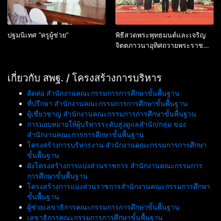
ปฐมนิเทศ “ครูผู้ช่วย”
พิธีสวดพระพุทธมนต์และเจริญ
จิตตภาวนาอุทิศถวายพระราช
กุศลแด่สมเด็จพระนางเจ้าสิริกิติ์
พระบรมราชินีนาถ พระบรมราช
เกี่ยวกับ สพฐ. / โครงสร้างการบริหาร
ชนนีพันปีหลวง และอุทิศถวาย
พระกุศลแด่สมเด็จพระเจ้าลูกเธอ
ติดต่อ สำนักงานคณะกรรมการการศึกษาขั้นพื้นฐาน
เจ้าฟ้าพัชรกิติยาภา นเรนทิรา
ที่ปรึกษา สำนักงานคณะกรรมการการศึกษาขั้นพื้นฐาน
เทพยวดี กรมหลวงราชสาริณีสิริ
ผู้เชี่ยวชาญ สำนักงานคณะกรรมการการศึกษาขั้นพื้นฐาน
พัชร มหาวัชรราชธิดา
การมอบหมายให้ผู้บริหารระดับสูงดูแลสำนัก/กลุ่ม ของ
สำนักงานคณะการการศึกษาขั้นพื้นฐาน
โครงสร้างการบริหารงาน สำนักงานคณะกรรมการการศึกษา
ขั้นพื้นฐาน
ผังโครงสร้างการแบ่งส่วนราชการ สำนักงานคณะกรรมการ
การศึกษาขั้นพื้นฐาน
โครงสร้างการแบ่งส่วนราชการสำนักงานคณะกรรมการศึกษา
ขั้นพื้นฐาน
ผู้ช่วยเลขาธิการคณะกรรมการการศึกษาขั้นพื้นฐาน
เลขาธิการคณะกรรมการการศึกษาขั้นพื้นฐาน