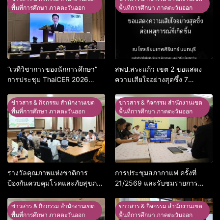
พื้นที่การศึกษา ภาคตะวันออก
พื้นที่การศึกษา ภาคตะวันออก
“เวทีวิชาการของนักการศึกษา”
สพป.สระแก้ว เขต 2 ขอแสดง
การประชุม ThaiCER 2026
ความเสียใจอย่างสุดซึ้ง 7
Thailand International
สิงหาคม 2569
Conference on Education
ข่าวสาร & กิจกรรม สำนักงานเขต
ข่าวสาร & กิจกรรม สำนักงานเขต
Research (ThaiCER) 2026
พื้นที่การศึกษา ภาคตะวันออก
พื้นที่การศึกษา ภาคตะวันออก
รางวัลคุณภาพแห่งชาติการ
การประชุมสภากาแฟ ครั้งที่
ป้องกันควบคุมโรคและภัยสุขภาพ
21/2569 และรับชมรายการ
อ.อรัญประเทศ
พฤหัสเช้า ข่าว สพฐ. ครั้งที่
30/2569
ข่าวสาร & กิจกรรม สำนักงานเขต
ข่าวสาร & กิจกรรม สำนักงานเขต
พื้นที่การศึกษา ภาคตะวันออก
พื้นที่การศึกษา ภาคตะวันออก