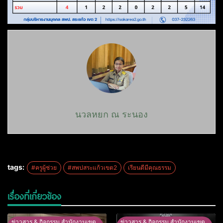
นวลหยก ณ ระนอง
tags:
#ครูผู้ช่วย
#สพปสระแก้วเขต2
เรียนดีมีคุณธรรม
เรื่องที่เกี่ยวข้อง
ข่าวสาร & กิจกรรม สำนักงานเขต
ข่าวสาร & กิจกรรม สำนักงานเขต