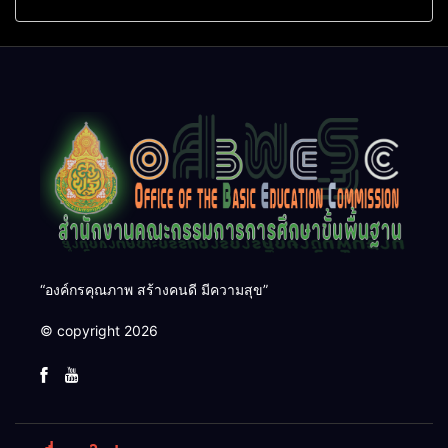
จริง–บริบทจริง–คนตัดสินใจ”
สร้างผู้นำเยาวชนอนุรักษ์
ยกระดับคุณภาพการศึกษา
ทรัพยากรธรรมชาติ สืบสาน 3
อย่างเป็นรูปธรรม
รักษ์
“องค์กรคุณภาพ สร้างคนดี มีความสุข”
© copyright 2026