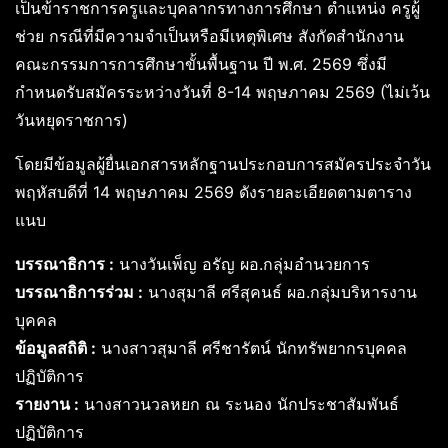
เป็นข้าราชการครูและบุคลากรทางการศึกษา ตำแหน่ง ครูผู้
ช่วย กรณีที่มีความจำเป็นหรือมีเหตุพิเศษ สังกัดสำนักงาน
คณะกรรมการการศึกษาขั้นพื้นฐาน ปี พ.ศ. 2569 ซึ่งมี
กำหนดรับสมัครระหว่างวันที่ 8-14 พฤษภาคม 2569 (ไม่เว้น
วันหยุดราชการ)
โดยมีข้อมูลผู้ยื่นเอกสารหลักฐานประกอบการสมัครประจำวัน
พฤหัสบดีที่ 14 พฤษภาคม 2569 ดังรายละเอียดตามตาราง
แนบ
บรรณาธิการ :
นางวันเพ็ญ อรัญ ผอ.กลุ่มอำนวยการ
บรรณาธิการร่วม :
นางสุมาลี ศรีสุคนธ์ ผอ.กลุ่มบริหารงาน
บุคคล
ข้อมูลสถิติ :
นางสาวสุมาลี ศรีชารัตน์ นักทรัพยากรบุคคล
ปฏิบัติการ
รายงาน :
นางสาวนวลหยก ณ ระนอง นักประชาสัมพันธ์
ปฏิบัติการ