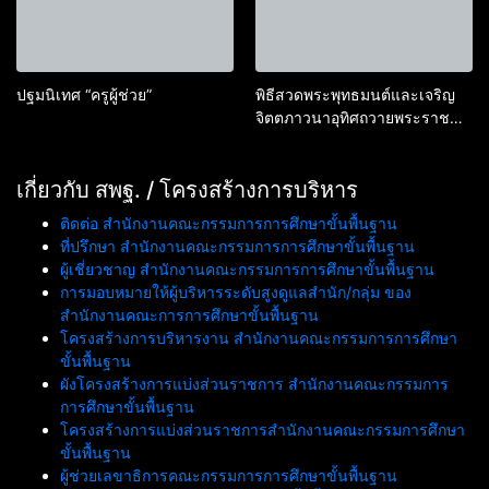
ปฐมนิเทศ “ครูผู้ช่วย”
พิธีสวดพระพุทธมนต์และเจริญ
จิตตภาวนาอุทิศถวายพระราช
กุศลแด่สมเด็จพระนางเจ้าสิริกิติ์
พระบรมราชินีนาถ พระบรมราช
เกี่ยวกับ สพฐ. / โครงสร้างการบริหาร
ชนนีพันปีหลวง และอุทิศถวาย
พระกุศลแด่สมเด็จพระเจ้าลูกเธอ
ติดต่อ สำนักงานคณะกรรมการการศึกษาขั้นพื้นฐาน
เจ้าฟ้าพัชรกิติยาภา นเรนทิรา
ที่ปรึกษา สำนักงานคณะกรรมการการศึกษาขั้นพื้นฐาน
เทพยวดี กรมหลวงราชสาริณีสิริ
ผู้เชี่ยวชาญ สำนักงานคณะกรรมการการศึกษาขั้นพื้นฐาน
พัชร มหาวัชรราชธิดา
การมอบหมายให้ผู้บริหารระดับสูงดูแลสำนัก/กลุ่ม ของ
สำนักงานคณะการการศึกษาขั้นพื้นฐาน
โครงสร้างการบริหารงาน สำนักงานคณะกรรมการการศึกษา
ขั้นพื้นฐาน
ผังโครงสร้างการแบ่งส่วนราชการ สำนักงานคณะกรรมการ
การศึกษาขั้นพื้นฐาน
โครงสร้างการแบ่งส่วนราชการสำนักงานคณะกรรมการศึกษา
ขั้นพื้นฐาน
ผู้ช่วยเลขาธิการคณะกรรมการการศึกษาขั้นพื้นฐาน