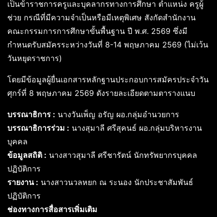
เป็นข้าราชการครูและบุคลากรทางการศึกษา ตำแหน่ง ครูผู้
ช่วย กรณีที่มีความจำเป็นหรือมีเหตุพิเศษ สังกัดสำนักงาน
คณะกรรมการการศึกษาขั้นพื้นฐาน ปี พ.ศ. 2569 ซึ่งมี
กำหนดรับสมัครระหว่างวันที่ 8-14 พฤษภาคม 2569 (ไม่เว้น
วันหยุดราชการ)
โดยมีข้อมูลผู้ยื่นเอกสารหลักฐานประกอบการสมัครประจำวัน
ศุกร์ที่ 8 พฤษภาคม 2569 ดังรายละเอียดตามตารางแนบ
บรรณาธิการ :
นางวันเพ็ญ อรัญ ผอ.กลุ่มอำนวยการ
บรรณาธิการร่วม :
นางสุมาลี ศรีสุคนธ์ ผอ.กลุ่มบริหารงาน
บุคคล
ข้อมูลสถิติ :
นางสาวสุมาลี ศรีชารัตน์ นักทรัพยากรบุคคล
ปฏิบัติการ
รายงาน :
นางสาวนวลหยก ณ ระนอง นักประชาสัมพันธ์
ปฏิบัติการ
ช่องทางการสื่อสารเพิ่มเติม