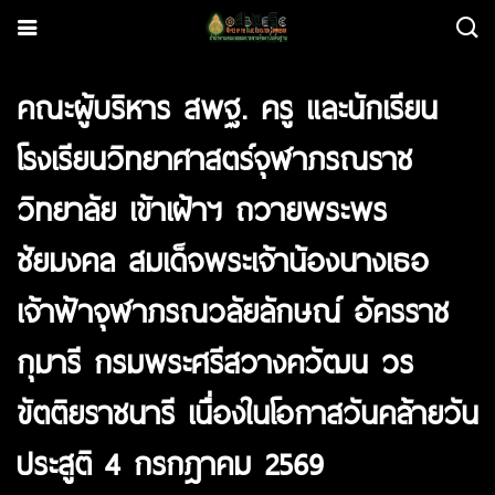
คณะผู้บริหาร สพฐ. ครู และนักเรียน
โรงเรียนวิทยาศาสตร์จุฬาภรณราช
วิทยาลัย เข้าเฝ้าฯ ถวายพระพร
ชัยมงคล สมเด็จพระเจ้าน้องนางเธอ
เจ้าฟ้าจุฬาภรณวลัยลักษณ์ อัครราช
กุมารี กรมพระศรีสวางควัฒน วร
ขัตติยราชนารี เนื่องในโอกาสวันคล้ายวัน
ประสูติ 4 กรกฎาคม 2569