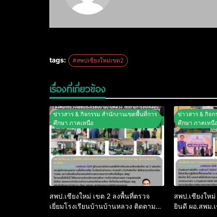
tags:
#สพปเชียงใหม่เขต2
เรื่องที่เกี่ยวข้อง
ข่าวสาร & กิจกรรม สำนักงานเขตพื้นที่การ
ข่าวสาร & กิจก
ศึกษา ภาคเหนือ
ศึกษา ภาคเหนื
สพป.เชียงใหม่ เขต 2 ลงพื้นที่ตรวจ
สพป.เชียงใหม
เยี่ยมโรงเรียนบ้านบ้านหลวง ติดตาม
ยินดี ผอ.สพม.
การขับเคลื่อนนโยบาย สพฐ. เน้นความ
รับตำแหน่งใหม