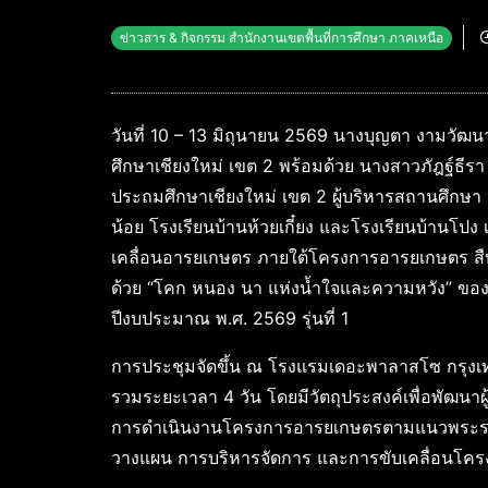
ข่าวสาร & กิจกรรม สำนักงานเขตพื้นที่การศึกษา ภาคเหนือ
วันที่ 10 – 13 มิถุนายน 2569 นางบุญตา งามวัฒ
ศึกษาเชียงใหม่ เขต 2 พร้อมด้วย นางสาวภัฎฐ์ธีรา
ประถมศึกษาเชียงใหม่ เขต 2 ผู้บริหารสถานศึกษา 
น้อย โรงเรียนบ้านห้วยเกี๋ยง และโรงเรียนบ้านโปง
เคลื่อนอารยเกษตร ภายใต้โครงการอารยเกษตร สื
ด้วย “โคก หนอง นา แห่งน้ำใจและความหวัง” ข
ปีงบประมาณ พ.ศ. 2569 รุ่นที่ 1
การประชุมจัดขึ้น ณ โรงแรมเดอะพาลาสโซ กรุงเ
รวมระยะเวลา 4 วัน โดยมีวัตถุประสงค์เพื่อพัฒนาผ
การดำเนินงานโครงการอารยเกษตรตามแนวพระราชด
วางแผน การบริหารจัดการ และการขับเคลื่อนโครง