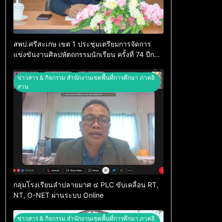
สพป.ศรีสะเกษ เขต 1 ประชุมเตรียมการจัดการ
แข่งขันงานศิลปหัตถกรรมนักเรียน ครั้งที่ 74 ปีการ
ศึกษา 2569
ข่าวสาร & กิจกรรม สำนักงานเขตพื้นที่การศึกษา ภาคอิ
สาน
กลุ่มโรงเรียนลำปลายมาศ ๔ PLC ขับเคลื่อน RT,
NT, O-NET ผ่านระบบ Online
ข่าวสาร & กิจกรรม สำนักงานเขตพื้นที่การศึกษา ภาคอิ