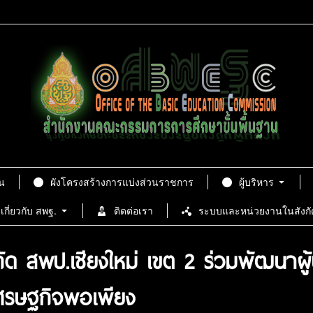
น
ผังโครงสร้างการแบ่งส่วนราชการ
ผู้บริหาร
เกี่ยวกับ สพฐ.
ติดต่อเรา
ระบบและหน่วยงานในสังกั
ด สพป.เชียงใหม่ เขต 2 ร่วมพัฒนาผู
ศรษฐกิจพอเพียง