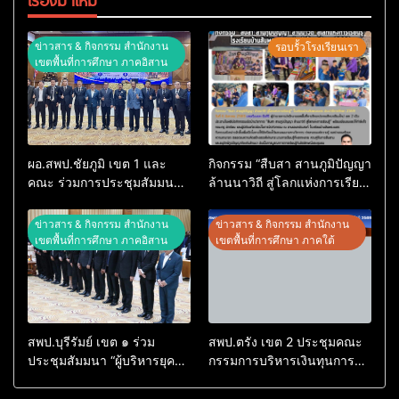
ข่าวสาร & กิจกรรม สำนักงาน
รอบรั้วโรงเรียนเรา
เขตพื้นที่การศึกษา ภาคอิสาน
ผอ.สพป.ชัยภูมิ เขต 1 และ
กิจกรรม “สืบสา สานภูมิปัญญา
คณะ ร่วมการประชุมสัมมนา
ล้านนาวิถี สู่โลกแห่งการเรียน
ทางวิชาการ “ผู้บริหารยุคใหม่
รู้” โรงเรียนบ้านสันพระเนตร
นำการศึกษาไทยสู่อนาคต”
ประจำปีการศึกษา 2569
ข่าวสาร & กิจกรรม สำนักงาน
ข่าวสาร & กิจกรรม สำนักงาน
ประจำเขตตรวจราชการที่ 13
เขตพื้นที่การศึกษา ภาคอิสาน
เขตพื้นที่การศึกษา ภาคใต้
สพป.บุรีรัมย์ เขต ๑ ร่วม
สพป.ตรัง เขต 2 ประชุมคณะ
ประชุมสัมมนา “ผู้บริหารยุค
กรรมการบริหารเงินทุนการ
ใหม่ นำการศึกษาไทยสู่
ศึกษา 60 ปี ครองราชย์
อนาคต” เขตตรวจราชการที่
ประจำปี 2569