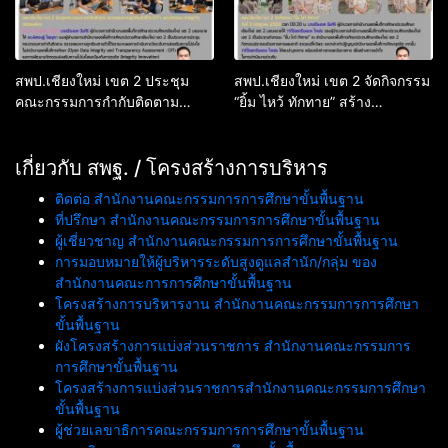
สพป.เชียงใหม่ เขต 2 ประชุม
สพป.เชียงใหม่ เขต 2 จัดกิจกรรม
คณะกรรมการกำกับติดตาม
“ยิ้ม ไหว้ ทักทาย” สร้าง
ตรวจสอบความถูกต้องตัวชี้วัด
วัฒนธรรมองค์กร ปลูกฝัง
OIT+ และนวัตกรรม Integrity
คุณธรรม จริยธรรมในการปฏิบัติ
Innovation
เกี่ยวกับ สพฐ. / โครงสร้างการบริหาร
ราชการ
ติดต่อ สำนักงานคณะกรรมการการศึกษาขั้นพื้นฐาน
ที่ปรึกษา สำนักงานคณะกรรมการการศึกษาขั้นพื้นฐาน
ผู้เชี่ยวชาญ สำนักงานคณะกรรมการการศึกษาขั้นพื้นฐาน
การมอบหมายให้ผู้บริหารระดับสูงดูแลสำนัก/กลุ่ม ของ
สำนักงานคณะการการศึกษาขั้นพื้นฐาน
โครงสร้างการบริหารงาน สำนักงานคณะกรรมการการศึกษา
ขั้นพื้นฐาน
ผังโครงสร้างการแบ่งส่วนราชการ สำนักงานคณะกรรมการ
การศึกษาขั้นพื้นฐาน
โครงสร้างการแบ่งส่วนราชการสำนักงานคณะกรรมการศึกษา
ขั้นพื้นฐาน
ผู้ช่วยเลขาธิการคณะกรรมการการศึกษาขั้นพื้นฐาน