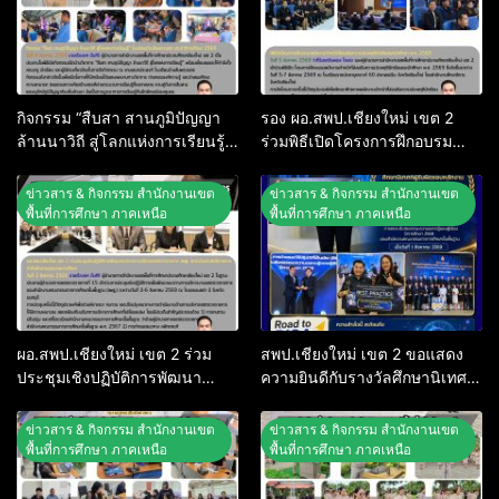
กิจกรรม “สืบสา สานภูมิปัญญา
รอง ผอ.สพป.เชียงใหม่ เขต 2
ล้านนาวิถี สู่โลกแห่งการเรียนรู้”
ร่วมพิธีเปิดโครงการฝึกอบรม
โรงเรียนบ้านสันพระเนตร
พนักงานเจ้าหน้าที่ส่งเสริมความ
ประจำปีการศึกษา 2569
ประพฤตินักเรียนและนักศึกษา
ข่าวสาร & กิจกรรม สำนักงานเขต
ข่าวสาร & กิจกรรม สำนักงานเขต
พ.ศ. 2569
พื้นที่การศึกษา ภาคเหนือ
พื้นที่การศึกษา ภาคเหนือ
ผอ.สพป.เชียงใหม่ เขต 2 ร่วม
สพป.เชียงใหม่ เขต 2 ขอแสดง
ประชุมเชิงปฏิบัติการพัฒนา
ความยินดีกับรางวัลศึกษานิเทศก์
แนวทางการบริหารเขตตรวจ
ผู้รับผิดชอบหลักงาน PISA ระดับ
ราชการ สพฐ. ยกระดับ
ยอดเยี่ยม ระดับ สพฐ.
ข่าวสาร & กิจกรรม สำนักงานเขต
ข่าวสาร & กิจกรรม สำนักงานเขต
ประสิทธิภาพการกำกับติดตาม
พื้นที่การศึกษา ภาคเหนือ
พื้นที่การศึกษา ภาคเหนือ
คุณภาพการศึกษา