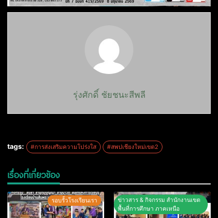
รุ่งศักดิ์ ชัยชนะสีพลี
tags:
#การส่งเสริมความโปร่งใส
#สพปเชียงใหม่เขต2
เรื่องที่เกี่ยวข้อง
ข่าวสาร & กิจกรรม สำนักงานเขต
รอบรั้วโรงเรียนเรา
พื้นที่การศึกษา ภาคเหนือ