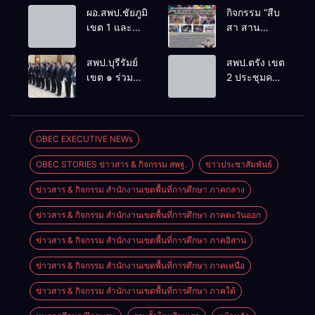
ผอ.สพป.ชัยภูมิ
กิจกรรม “สืบ
เขต 1 และ
สา สาน
คณะ ร่วมการ
ภูมิปัญญา
ประชุม
ล้านนาวิถี สู่
สพป.บุรีรัมย์
สพป.ตรัง เขต
สัมมนาทาง
โลกแห่งการ
เขต ๑ ร่วม
2 ประชุมคณะ
วิชาการ “ผู้
เรียนรู้”
ประชุม
กรรมการ
บริหารยุคใหม่
โรงเรียนบ้าน
สัมมนา “ผู้
บริหารเงินทุน
นำการศึกษา
สันพระเนตร
บริหารยุคใหม่
การศึกษา 60
ไทยสู่อนาคต”
ประจำปีการ
นำการศึกษา
ปี ครองราชย์
OBEC EXECUTIVE NEWs
ประจำเขต
ศึกษา 2569
ไทยสู่อนาคต”
ประจำปี
ตรวจราชการ
OBEC STORIES ข่าวสาร & กิจกรรม สพฐ.
ข่าวประชาสัมพันธ์
เขตตรวจ
2569
ที่ 13
ราชการที่ ๑๓
ข่าวสาร & กิจกรรม สำนักงานเขตพื้นที่การศึกษา ภาคกลาง
ข่าวสาร & กิจกรรม สำนักงานเขตพื้นที่การศึกษา ภาคตะวันออก
ข่าวสาร & กิจกรรม สำนักงานเขตพื้นที่การศึกษา ภาคอิสาน
ข่าวสาร & กิจกรรม สำนักงานเขตพื้นที่การศึกษา ภาคเหนือ
ข่าวสาร & กิจกรรม สำนักงานเขตพื้นที่การศึกษา ภาคใต้