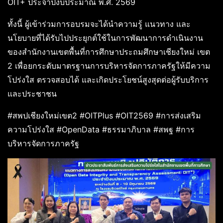
OIT+ ประจำปีงบประมาณ พ.ศ. 2569
ทั้งนี้ ผู้เข้าร่วมการอบรมจะได้นำความรู้ แนวทาง และ
นโยบายที่ได้รับไปประยุกต์ใช้ในการพัฒนาการดำเนินงาน
ของสำนักงานเขตพื้นที่การศึกษาประถมศึกษาเชียงใหม่ เขต
2 เพื่อยกระดับมาตรฐานการบริหารจัดการภาครัฐให้มีความ
โปร่งใส ตรวจสอบได้ และเกิดประโยชน์สูงสุดต่อผู้รับบริการ
และประชาชน
#สพปเชียงใหม่เขต2 #OITPlus #OIT2569 #การส่งเสริม
ความโปร่งใส #OpenData #ธรรมาภิบาล #สพฐ #การ
บริหารจัดการภาครัฐ