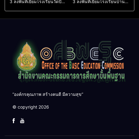
3 ลงพื้นที่เยี่ยมโรงเรียนวัดปิยา
3 ลงพื้นที่เยี่ยมโรงเรียนบ้าน
ราม อำเภอปากพนัง
บางเนียน อำเภอปากพนัง
“องค์กรคุณภาพ สร้างคนดี มีความสุข”
© copyright 2026