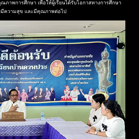
ภาพการศึกษา เพื่อให้ผู้เรียนได้รับโอกาสทางการศึกษา
่างมีความสุข และมีคุณภาพต่อไป