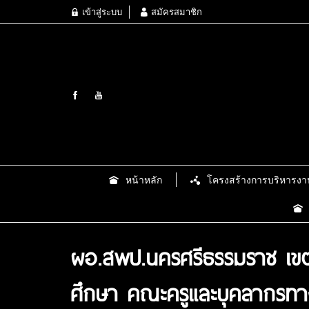
เข้าสู่ระบบ
สมัครสมาชิก
หน้าหลัก
โครงสร้างการบริหารงา
ผอ.สพป.นครศรีธรรมราช เขต 2
ศึกษา คณะครูและบุคลากรทางก