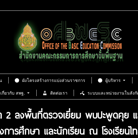
น
ผังโครงสร้างการแบ่งส่วนราชการ
ผู้บริหาร
เกี่ยวกับ สพฐ.
ติดต่อเรา
ระบบและหน่วยงานในสังกั
 ลงพื้นที่ตรวจเยี่ยม พบปะพูดคุย แล
ารศึกษา และนักเรียน ณ โรงเรียนไทย