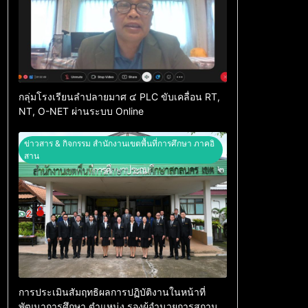
กลุ่มโรงเรียนลำปลายมาศ ๔ PLC ขับเคลื่อน RT,
NT, O-NET ผ่านระบบ Online
ข่าวสาร & กิจกรรม สำนักงานเขตพื้นที่การศึกษา ภาคอิ
สาน
การประเมินสัมฤทธิผลการปฏิบัติงานในหน้าที่
พัฒนาการศึกษา ตำแหน่ง รองผู้อำนวยการสถาน