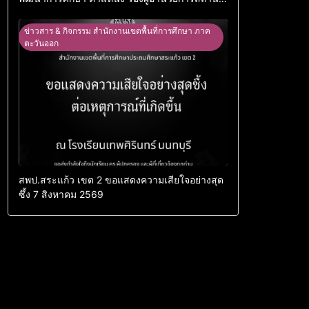
ศึกษา
ข่าวสาร & กิจกรรม สำนักงานเขตพื้นที่การศึกษา ภาค
ตะวันออก
สพป.สระแก้ว เขต 2 ขอแสดงความเสียใจอย่างสุด
ซึ้ง 7 สิงหาคม 2569