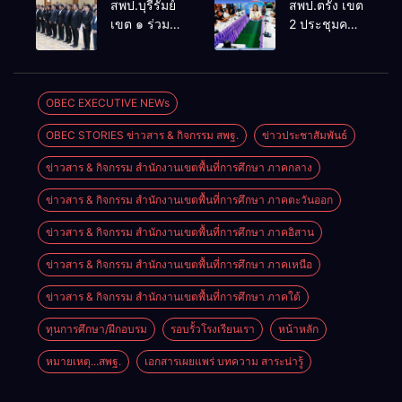
สพป.บุรีรัมย์
สพป.ตรัง เขต
สัมมนาทาง
โลกแห่งการ
เขต ๑ ร่วม
2 ประชุมคณะ
วิชาการ “ผู้
เรียนรู้”
ประชุม
กรรมการ
บริหารยุคใหม่
โรงเรียนบ้าน
สัมมนา “ผู้
บริหารเงินทุน
นำการศึกษา
สันพระเนตร
บริหารยุคใหม่
การศึกษา 60
ไทยสู่อนาคต”
ประจำปีการ
นำการศึกษา
ปี ครองราชย์
OBEC EXECUTIVE NEWs
ประจำเขต
ศึกษา 2569
ไทยสู่อนาคต”
ประจำปี
ตรวจราชการ
OBEC STORIES ข่าวสาร & กิจกรรม สพฐ.
ข่าวประชาสัมพันธ์
เขตตรวจ
2569
ที่ 13
ราชการที่ ๑๓
ข่าวสาร & กิจกรรม สำนักงานเขตพื้นที่การศึกษา ภาคกลาง
ข่าวสาร & กิจกรรม สำนักงานเขตพื้นที่การศึกษา ภาคตะวันออก
ข่าวสาร & กิจกรรม สำนักงานเขตพื้นที่การศึกษา ภาคอิสาน
ข่าวสาร & กิจกรรม สำนักงานเขตพื้นที่การศึกษา ภาคเหนือ
ข่าวสาร & กิจกรรม สำนักงานเขตพื้นที่การศึกษา ภาคใต้
ทุนการศึกษา/ฝึกอบรม
รอบรั้วโรงเรียนเรา
หน้าหลัก
หมายเหตุ...สพฐ.
เอกสารเผยแพร่ บทความ สาระน่ารู้