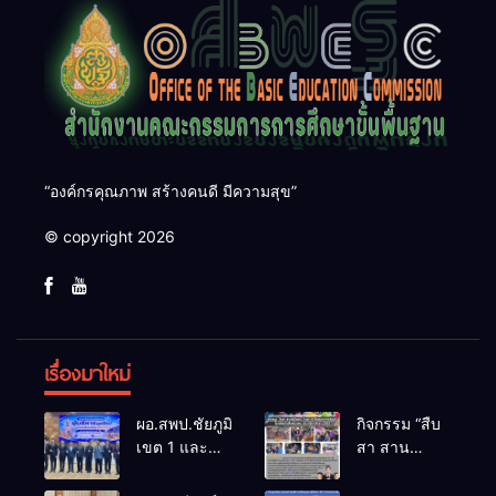
“องค์กรคุณภาพ สร้างคนดี มีความสุข”
© copyright 2026
เรื่องมาใหม่
ผอ.สพป.ชัยภูมิ
กิจกรรม “สืบ
เขต 1 และ
สา สาน
คณะ ร่วมการ
ภูมิปัญญา
ประชุม
ล้านนาวิถี สู่