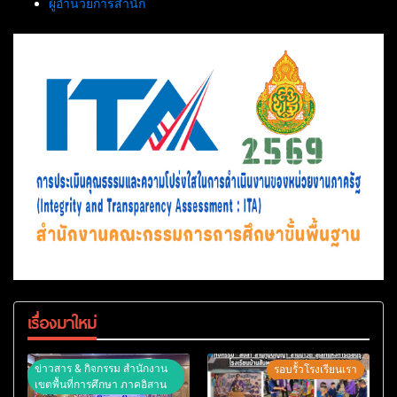
ผู้อำนวยการสำนัก
เรื่องมาใหม่
ข่าวสาร & กิจกรรม สำนักงาน
รอบรั้วโรงเรียนเรา
เขตพื้นที่การศึกษา ภาคอิสาน