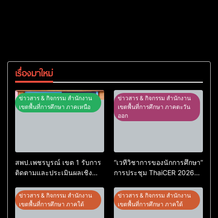
เรื่องมาใหม่
ข่าวสาร & กิจกรรม สำนักงาน
ข่าวสาร & กิจกรรม สำนักงาน
เขตพื้นที่การศึกษา ภาคเหนือ
เขตพื้นที่การศึกษา ภาคตะวัน
ออก
สพป.เพชรบูรณ์ เขต 1 รับการ
“เวทีวิชาการของนักการศึกษา”
ติดตามและประเมินผลเชิง
การประชุม ThaiCER 2026
ประจักษ์ คัดเลือก “ก.ต.ป.น.
Thailand International
ต้นแบบ” ระดับประเทศ รุ่นที่ 3
Conference on Education
ข่าวสาร & กิจกรรม สำนักงาน
ข่าวสาร & กิจกรรม สำนักงาน
ประจำปีงบประมาณ พ.ศ.
Research (ThaiCER) 2026
เขตพื้นที่การศึกษา ภาคใต้
เขตพื้นที่การศึกษา ภาคใต้
2569