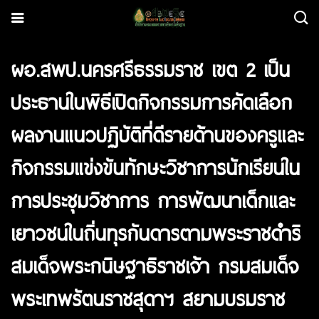
ผอ.สพป.นครศรีธรรมราช เขต 2 เป็น
ประธานในพิธีเปิดกิจกรรมการคัดเลือก
ผลงานแนวปฏิบัติที่ดีรายด้านของครูและ
กิจกรรมแข่งขันทักษะวิชาการนักเรียนใน
การประชุมวิชาการ การพัฒนาเด็กและ
เยาวชนในถิ่นทุรกันดารตามพระราชดำริ
สมเด็จพระกนิษฐาธิราชเจ้า กรมสมเด็จ
พระเทพรัตนราชสุดาฯ สยามบรมราช