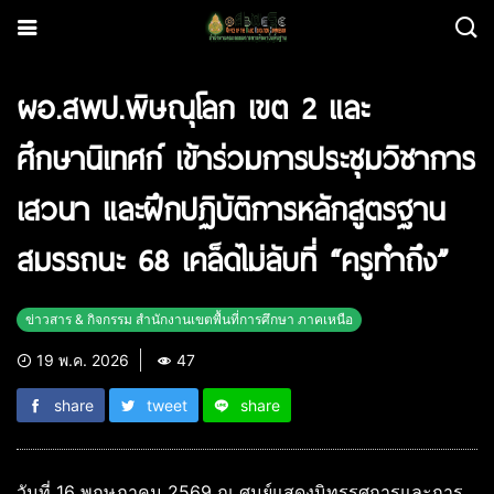
ผอ.สพป.พิษณุโลก เขต 2 และ
ศึกษานิเทศก์ เข้าร่วมการประชุมวิชาการ
เสวนา และฝึกปฏิบัติการหลักสูตรฐาน
สมรรถนะ 68 เคล็ดไม่ลับที่ “ครูทำถึง”
ข่าวสาร & กิจกรรม สำนักงานเขตพื้นที่การศึกษา ภาคเหนือ
19 พ.ค. 2026
47
share
tweet
share
วันที่ 16 พฤษภาคม 2569 ณ ศูนย์แสดงนิทรรศการและการ