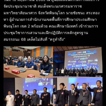
จัดประชุมนานาชาติ สมเด็จพระนเรศวรมหาราช
มหาวิทยาลัยนเรศวร จังหวัดพิษณุโลก นายชัยชนะ สระทอง
ทา ผู้อำนวยการสำนักงานเขตพื้นที่การศึกษาประถมศึกษา
พิษณุโลก เขต 2 พร้อมด้วย คณะศึกษานิเทศก์ เข้าร่วมการ
ประชุมวิชาการเสวนาและฝึกปฏิบัติการหลักสูตรฐาน
สมรรถนะ 68 เคล็ดไม่ลับที่ “ครูทำถึง”