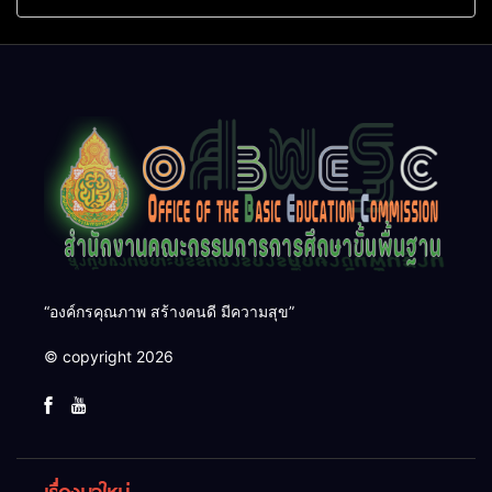
เลิศและรองชนะเลิศ การ
ความเข้าใจหลักเกณฑ์และวิธี
แข่งขันทักษะวิชาการนักเรียน
การประเมินตำแหน่ง ขอมี
ระดับ สพฐ.
วิทยฐานะเชี่ยวชาญเกณฑ์ใหม่
(PA)
“องค์กรคุณภาพ สร้างคนดี มีความสุข”
© copyright 2026