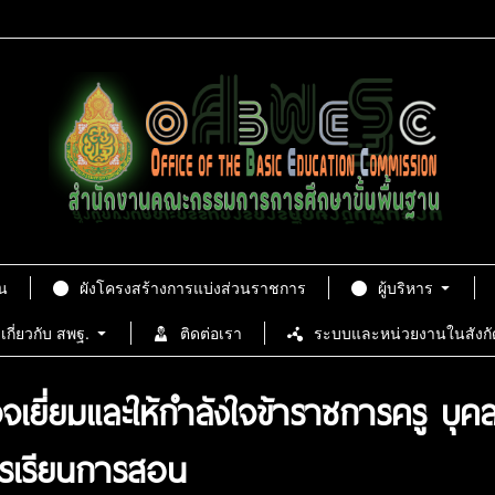
น
ผังโครงสร้างการแบ่งส่วนราชการ
ผู้บริหาร
เกี่ยวกับ สพฐ.
ติดต่อเรา
ระบบและหน่วยงานในสังกั
เยี่ยมและให้กำลังใจข้าราชการครู บ
ารเรียนการสอน