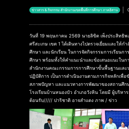
ข่าวสาร & กิจกรรม สำนักงานเขตพื้นที่การศึกษา ภาคอิสาน
วันที่ 19 พฤษภาคม 2569 นายลิขิต เพ็งประสิทธิพ
ศรีสะเกษ เขต 1 ได้เดินทางไปตรวจเยี่ยมและให้ก
ศึกษา และนักเรียน ในการจัดกิจกรรมการเรียนกา
ศึกษา พร้อมทั้งให้คำแนะนำและข้อเสนอแนะในกา
สำนักงานคณะกรรมการการศึกษาขั้นพื้นฐานและน
ปฏิบัติการ เป็นการดำเนินงานตามภารกิจหลักเพื่อ
สภาพปัญหา และแนวทางการพัฒนาของสถานศึกษาใน
โรงเรียนบ้านหนองบัว อำเภอวังหิน โดยมี ผู้บริ
ต้อนรับ///// ปาริชาติ อาจสำแดง ภาพ / ข่าว