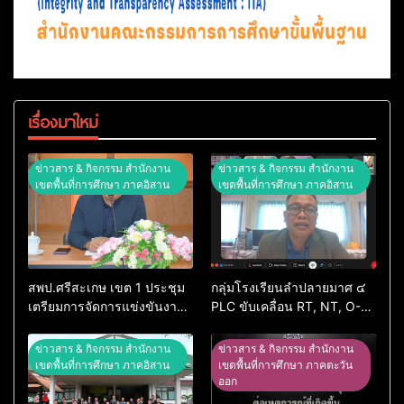
เรื่องมาใหม่
ข่าวสาร & กิจกรรม สำนักงาน
ข่าวสาร & กิจกรรม สำนักงาน
เขตพื้นที่การศึกษา ภาคอิสาน
เขตพื้นที่การศึกษา ภาคอิสาน
สพป.ศรีสะเกษ เขต 1 ประชุม
กลุ่มโรงเรียนลำปลายมาศ ๔
เตรียมการจัดการแข่งขันงาน
PLC ขับเคลื่อน RT, NT, O-
ศิลปหัตถกรรมนักเรียน ครั้งที่
NET ผ่านระบบ Online
74 ปีการศึกษา 2569
ข่าวสาร & กิจกรรม สำนักงาน
ข่าวสาร & กิจกรรม สำนักงาน
เขตพื้นที่การศึกษา ภาคอิสาน
เขตพื้นที่การศึกษา ภาคตะวัน
ออก