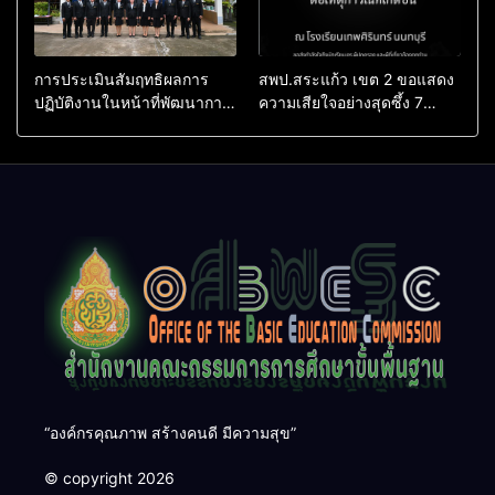
การประเมินสัมฤทธิผลการ
สพป.สระแก้ว เขต 2 ขอแสดง
ปฏิบัติงานในหน้าที่พัฒนาการ
ความเสียใจอย่างสุดซึ้ง 7
ศึกษา ตำแหน่ง รองผู้อำนวย
สิงหาคม 2569
การสถานศึกษา
“องค์กรคุณภาพ สร้างคนดี มีความสุข”
© copyright 2026