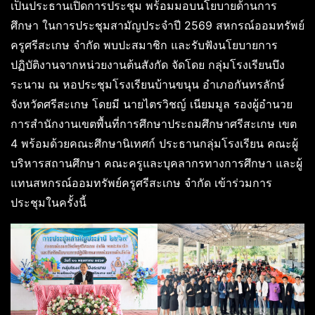
เป็นประธานเปิดการประชุม พร้อมมอบนโยบายด้านการ
ศึกษา ในการประชุมสามัญประจำปี 2569 สหกรณ์ออมทรัพย์
ครูศรีสะเกษ จำกัด พบปะสมาชิก และรับฟังนโยบายการ
ปฏิบัติงานจากหน่วยงานต้นสังกัด จัดโดย กลุ่มโรงเรียนบึง
ระนาม ณ หอประชุมโรงเรียนบ้านขนุน อำเภอกันทรลักษ์
จังหวัดศรีสะเกษ โดยมี นายไตรวิชญ์ เนียมมูล รองผู้อำนวย
การสำนักงานเขตพื้นที่การศึกษาประถมศึกษาศรีสะเกษ เขต
4 พร้อมด้วยคณะศึกษานิเทศก์ ประธานกลุ่มโรงเรียน คณะผู้
บริหารสถานศึกษา คณะครูและบุคลากรทางการศึกษา และผู้
แทนสหกรณ์ออมทรัพย์ครูศรีสะเกษ จำกัด เข้าร่วมการ
ประชุมในครั้งนี้