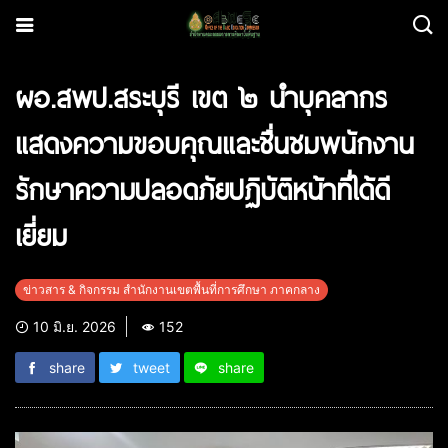
ผอ.สพป.สระบุรี เขต ๒ นำบุคลากร
แสดงความขอบคุณและชื่นชมพนักงาน
รักษาความปลอดภัยปฏิบัติหน้าที่ได้ดี
เยี่ยม
ข่าวสาร & กิจกรรม สำนักงานเขตพื้นที่การศึกษา ภาคกลาง
10 มิ.ย. 2026
152
share
tweet
share