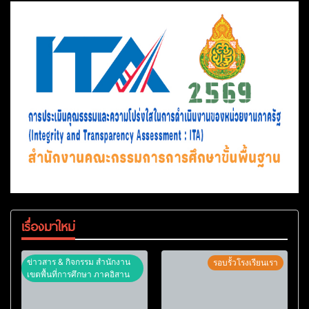
เรื่องมาใหม่
ข่าวสาร & กิจกรรม สำนักงาน
รอบรั้วโรงเรียนเรา
เขตพื้นที่การศึกษา ภาคอิสาน