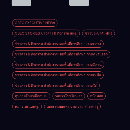
วิชาการ “ผู้
เรียนรู้”
ประชุม
กรรมการ
บริหารยุคใหม่
โรงเรียนบ้าน
สัมมนา “ผู้
บริหารเงินทุน
นำการศึกษา
สันพระเนตร
บริหารยุคใหม่
การศึกษา 60
ไทยสู่อนาคต”
ประจำปีการ
นำการศึกษา
ปี ครองราชย์
OBEC EXECUTIVE NEWs
ประจำเขต
ศึกษา 2569
ไทยสู่อนาคต”
ประจำปี
ตรวจราชการ
OBEC STORIES ข่าวสาร & กิจกรรม สพฐ.
ข่าวประชาสัมพันธ์
เขตตรวจ
2569
ที่ 13
ราชการที่ ๑๓
ข่าวสาร & กิจกรรม สำนักงานเขตพื้นที่การศึกษา ภาคกลาง
ข่าวสาร & กิจกรรม สำนักงานเขตพื้นที่การศึกษา ภาคตะวันออก
ข่าวสาร & กิจกรรม สำนักงานเขตพื้นที่การศึกษา ภาคอิสาน
ข่าวสาร & กิจกรรม สำนักงานเขตพื้นที่การศึกษา ภาคเหนือ
ข่าวสาร & กิจกรรม สำนักงานเขตพื้นที่การศึกษา ภาคใต้
ทุนการศึกษา/ฝึกอบรม
รอบรั้วโรงเรียนเรา
หน้าหลัก
หมายเหตุ...สพฐ.
เอกสารเผยแพร่ บทความ สาระน่ารู้