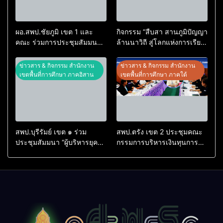
ผอ.สพป.ชัยภูมิ เขต 1 และ
กิจกรรม “สืบสา สานภูมิปัญญา
คณะ ร่วมการประชุมสัมมนา
ล้านนาวิถี สู่โลกแห่งการเรียน
ทางวิชาการ “ผู้บริหารยุคใหม่
รู้” โรงเรียนบ้านสันพระเนตร
นำการศึกษาไทยสู่อนาคต”
ประจำปีการศึกษา 2569
ข่าวสาร & กิจกรรม สำนักงาน
ข่าวสาร & กิจกรรม สำนักงาน
ประจำเขตตรวจราชการที่ 13
เขตพื้นที่การศึกษา ภาคอิสาน
เขตพื้นที่การศึกษา ภาคใต้
สพป.บุรีรัมย์ เขต ๑ ร่วม
สพป.ตรัง เขต 2 ประชุมคณะ
ประชุมสัมมนา “ผู้บริหารยุค
กรรมการบริหารเงินทุนการ
ใหม่ นำการศึกษาไทยสู่
ศึกษา 60 ปี ครองราชย์
อนาคต” เขตตรวจราชการที่
ประจำปี 2569
๑๓