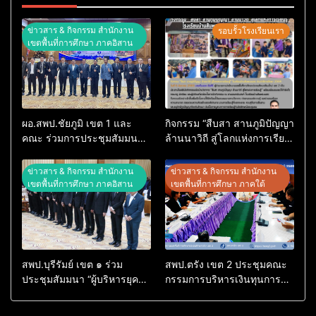
ข่าวสาร & กิจกรรม สำนักงาน
รอบรั้วโรงเรียนเรา
เขตพื้นที่การศึกษา ภาคอิสาน
ผอ.สพป.ชัยภูมิ เขต 1 และ
กิจกรรม “สืบสา สานภูมิปัญญา
คณะ ร่วมการประชุมสัมมนา
ล้านนาวิถี สู่โลกแห่งการเรียน
ทางวิชาการ “ผู้บริหารยุคใหม่
รู้” โรงเรียนบ้านสันพระเนตร
นำการศึกษาไทยสู่อนาคต”
ประจำปีการศึกษา 2569
ข่าวสาร & กิจกรรม สำนักงาน
ข่าวสาร & กิจกรรม สำนักงาน
ประจำเขตตรวจราชการที่ 13
เขตพื้นที่การศึกษา ภาคอิสาน
เขตพื้นที่การศึกษา ภาคใต้
สพป.บุรีรัมย์ เขต ๑ ร่วม
สพป.ตรัง เขต 2 ประชุมคณะ
ประชุมสัมมนา “ผู้บริหารยุค
กรรมการบริหารเงินทุนการ
ใหม่ นำการศึกษาไทยสู่
ศึกษา 60 ปี ครองราชย์
อนาคต” เขตตรวจราชการที่
ประจำปี 2569