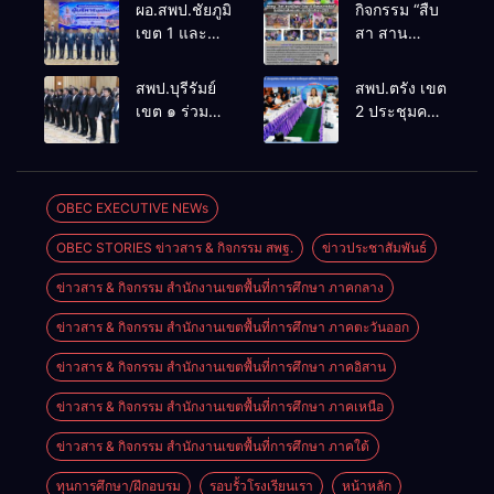
ผอ.สพป.ชัยภูมิ
กิจกรรม “สืบ
เขต 1 และ
สา สาน
คณะ ร่วมการ
ภูมิปัญญา
ประชุม
ล้านนาวิถี สู่
สพป.บุรีรัมย์
สพป.ตรัง เขต
สัมมนาทาง
โลกแห่งการ
เขต ๑ ร่วม
2 ประชุมคณะ
วิชาการ “ผู้
เรียนรู้”
ประชุม
กรรมการ
บริหารยุคใหม่
โรงเรียนบ้าน
สัมมนา “ผู้
บริหารเงินทุน
นำการศึกษา
สันพระเนตร
บริหารยุคใหม่
การศึกษา 60
ไทยสู่อนาคต”
ประจำปีการ
นำการศึกษา
ปี ครองราชย์
OBEC EXECUTIVE NEWs
ประจำเขต
ศึกษา 2569
ไทยสู่อนาคต”
ประจำปี
ตรวจราชการ
OBEC STORIES ข่าวสาร & กิจกรรม สพฐ.
ข่าวประชาสัมพันธ์
เขตตรวจ
2569
ที่ 13
ราชการที่ ๑๓
ข่าวสาร & กิจกรรม สำนักงานเขตพื้นที่การศึกษา ภาคกลาง
ข่าวสาร & กิจกรรม สำนักงานเขตพื้นที่การศึกษา ภาคตะวันออก
ข่าวสาร & กิจกรรม สำนักงานเขตพื้นที่การศึกษา ภาคอิสาน
ข่าวสาร & กิจกรรม สำนักงานเขตพื้นที่การศึกษา ภาคเหนือ
ข่าวสาร & กิจกรรม สำนักงานเขตพื้นที่การศึกษา ภาคใต้
ทุนการศึกษา/ฝึกอบรม
รอบรั้วโรงเรียนเรา
หน้าหลัก