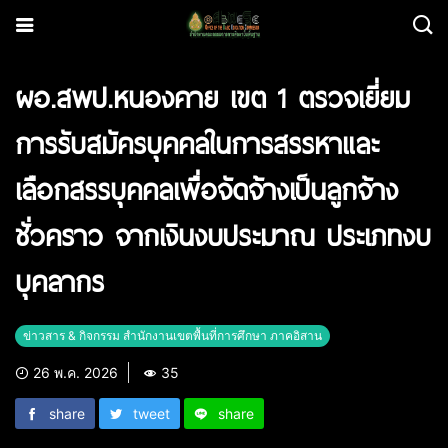
ผอ.สพป.หนองคาย เขต 1 ตรวจเยี่ยม
การรับสมัครบุคคลในการสรรหาและ
เลือกสรรบุคคลเพื่อจัดจ้างเป็นลูกจ้าง
ชั่วคราว จากเงินงบประมาณ ประเภทงบ
บุคลากร
ข่าวสาร & กิจกรรม สำนักงานเขตพื้นที่การศึกษา ภาคอิสาน
26 พ.ค. 2026
35
share
tweet
share