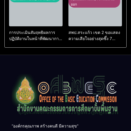
ออก
การประเมินสัมฤทธิผลการ
สพป.สระแก้ว เขต 2 ขอแสดง
ปฏิบัติงานในหน้าที่พัฒนาการ
ความเสียใจอย่างสุดซึ้ง 7
ศึกษา ตำแหน่ง รองผู้อำนวย
สิงหาคม 2569
การสถานศึกษา
“องค์กรคุณภาพ สร้างคนดี มีความสุข”