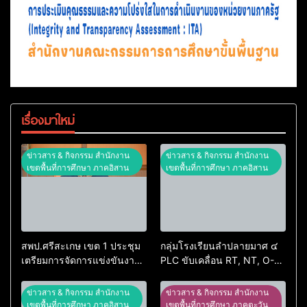
เรื่องมาใหม่
ข่าวสาร & กิจกรรม สำนักงาน
ข่าวสาร & กิจกรรม สำนักงาน
เขตพื้นที่การศึกษา ภาคอิสาน
เขตพื้นที่การศึกษา ภาคอิสาน
สพป.ศรีสะเกษ เขต 1 ประชุม
กลุ่มโรงเรียนลำปลายมาศ ๔
เตรียมการจัดการแข่งขันงาน
PLC ขับเคลื่อน RT, NT, O-
ศิลปหัตถกรรมนักเรียน ครั้งที่
NET ผ่านระบบ Online
74 ปีการศึกษา 2569
ข่าวสาร & กิจกรรม สำนักงาน
ข่าวสาร & กิจกรรม สำนักงาน
เขตพื้นที่การศึกษา ภาคอิสาน
เขตพื้นที่การศึกษา ภาคตะวัน