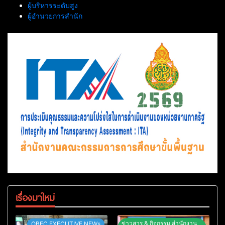
ผู้บริหารระดับสูง
ผู้อำนวยการสำนัก
เรื่องมาใหม่
ข่าวสาร & กิจกรรม สำนักงาน
OBEC EXECUTIVE NEWs