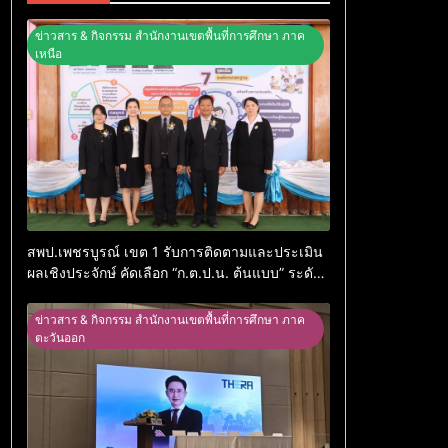
ข่าวสาร & กิจกรรม สำนักงานเขตพื้นที่การศึกษา ภาค
เหนือ
สพป.เพชรบูรณ์ เขต 1 รับการติดตามและประเมิน
ผลเชิงประจักษ์ คัดเลือก “ก.ต.ป.น. ต้นแบบ” ระดับ
ประเทศ รุ่นที่ 3 ประจำปีงบประมาณ พ.ศ. 2569
ข่าวสาร & กิจกรรม สำนักงานเขตพื้นที่การศึกษา ภาค
ตะวันออก