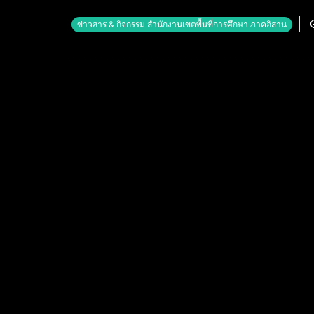
ข่าวสาร & กิจกรรม สำนักงานเขตพื้นที่การศึกษา ภาคอิสาน