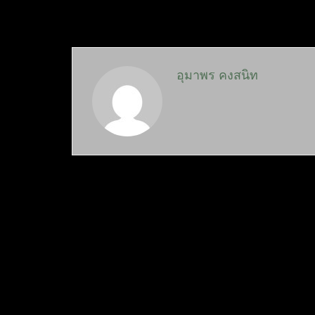
อุมาพร คงสนิท