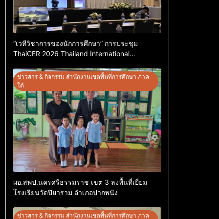
“เวทีวิชาการของนักการศึกษา” การประชุม
ThaiCER 2026 Thailand International
Conference on Education Research (ThaiCER)
2026
ข่าวสาร & กิจกรรม สำนักงานเขตพื้นที่การศึกษา ภาค
ใต้
ผอ.สพป.นครศรีธรรมราช เขต 3 ลงพื้นที่เยี่ยม
โรงเรียนวัดปิยาราม อำเภอปากพนัง
ข่าวสาร & กิจกรรม สำนักงานเขตพื้นที่การศึกษา ภาค