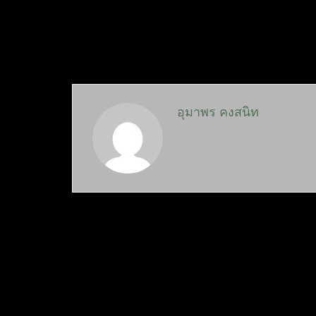
อุมาพร คงสนิท