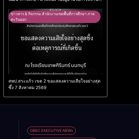
ศึกษา
ข่าวสาร & กิจกรรม สำนักงานเขตพื้นที่การศึกษา ภาค
ตะวันออก
สพป.สระแก้ว เขต 2 ขอแสดงความเสียใจอย่างสุด
ซึ้ง 7 สิงหาคม 2569
OBEC EXECUTIVE NEWs