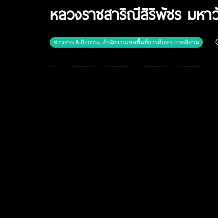
หลวงราชสาริณีสิริพัชร มหาว
ข่าวสาร & กิจกรรม สำนักงานเขตพื้นที่การศึกษา ภาคอิสาน