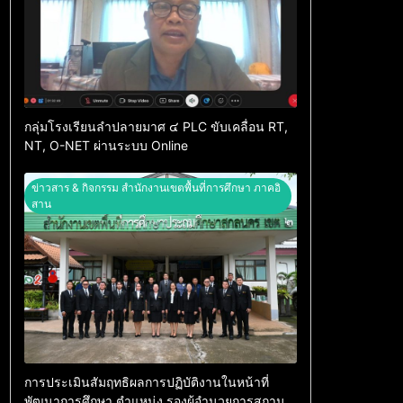
กลุ่มโรงเรียนลำปลายมาศ ๔ PLC ขับเคลื่อน RT,
NT, O-NET ผ่านระบบ Online
ข่าวสาร & กิจกรรม สำนักงานเขตพื้นที่การศึกษา ภาคอิ
สาน
การประเมินสัมฤทธิผลการปฏิบัติงานในหน้าที่
พัฒนาการศึกษา ตำแหน่ง รองผู้อำนวยการสถาน