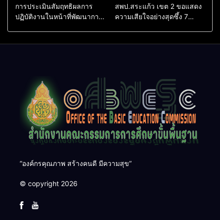
การประเมินสัมฤทธิผลการ
สพป.สระแก้ว เขต 2 ขอแสดง
ปฏิบัติงานในหน้าที่พัฒนาการ
ความเสียใจอย่างสุดซึ้ง 7
ศึกษา ตำแหน่ง รองผู้อำนวย
สิงหาคม 2569
การสถานศึกษา
“องค์กรคุณภาพ สร้างคนดี มีความสุข”
© copyright 2026