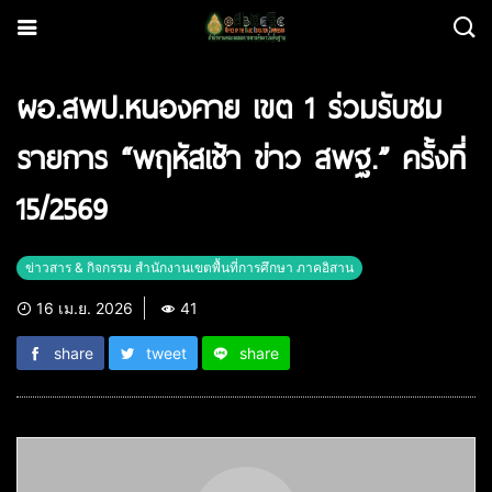
ผอ.สพป.หนองคาย เขต 1 ร่วมรับชม
รายการ “พฤหัสเช้า ข่าว สพฐ.” ครั้งที่
15/2569
ข่าวสาร & กิจกรรม สำนักงานเขตพื้นที่การศึกษา ภาคอิสาน
16 เม.ย. 2026
41
share
tweet
share