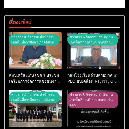
เรื่องมาใหม่
ข่าวสาร & กิจกรรม สำนักงาน
ข่าวสาร & กิจกรรม สำนักงาน
เขตพื้นที่การศึกษา ภาคอิสาน
เขตพื้นที่การศึกษา ภาคอิสาน
สพป.ศรีสะเกษ เขต 1 ประชุม
กลุ่มโรงเรียนลำปลายมาศ ๔
เตรียมการจัดการแข่งขันงาน
PLC ขับเคลื่อน RT, NT, O-
ศิลปหัตถกรรมนักเรียน ครั้งที่
NET ผ่านระบบ Online
74 ปีการศึกษา 2569
ข่าวสาร & กิจกรรม สำนักงาน
ข่าวสาร & กิจกรรม สำนักงาน
เขตพื้นที่การศึกษา ภาคอิสาน
เขตพื้นที่การศึกษา ภาคตะวัน
ออก