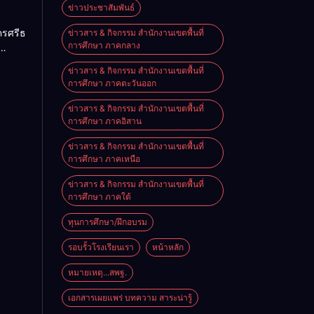
ม
ข่าวประชาสัมพันธ์
วทาง
ครศรีธรรมราช
ข่าวสาร & กิจกรรม สำนักงานเขตพื้นที่
รือ
การศึกษา ภาคกลาง
่วมมือ
าร
หาร
ข่าวสาร & กิจกรรม สำนักงานเขตพื้นที่
การ
งผู้
การศึกษา ภาคตะวันออก
งและ
ศึกษา
วินัย
กร
ข่าวสาร & กิจกรรม สำนักงานเขตพื้นที่
การศึกษา ภาคอิสาน
ษา
และ
บ
ข่าวสาร & กิจกรรม สำนักงานเขตพื้นที่
รณ
ร
การศึกษา ภาคเหนือ
ง
ครู
ดชู
ข่าวสาร & กิจกรรม สำนักงานเขตพื้นที่
กร
ะจำ
การศึกษา ภาคใต้
ษา
ทุนการศึกษา/ฝึกอบรม
่าย
12
่ 8
รอบรั้วโรงเรียนเรา
หน้าหลัก
หมายเหตุ...สพฐ.
รมราช
เอกสารเผยแพร่ บทความ สาระน่ารู้