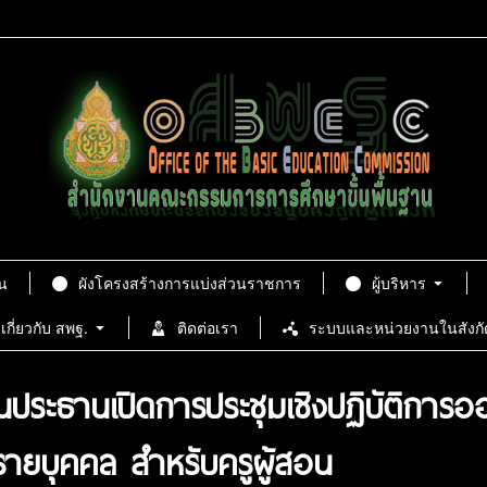
น
ผังโครงสร้างการแบ่งส่วนราชการ
ผู้บริหาร
เกี่ยวกับ สพฐ.
ติดต่อเรา
ระบบและหน่วยงานในสังกั
ระธานเปิดการประชุมเชิงปฏิบัติการอ
ายบุคคล สำหรับครูผู้สอน