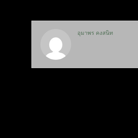
อุมาพร คงสนิท