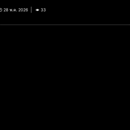
28 พ.ค. 2026
33