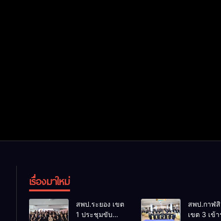
เรื่องมาใหม่
สพป.ระยอง เขต
สพป.กาฬสิน
1 ประชุมขับ
เขต 3 เข้า