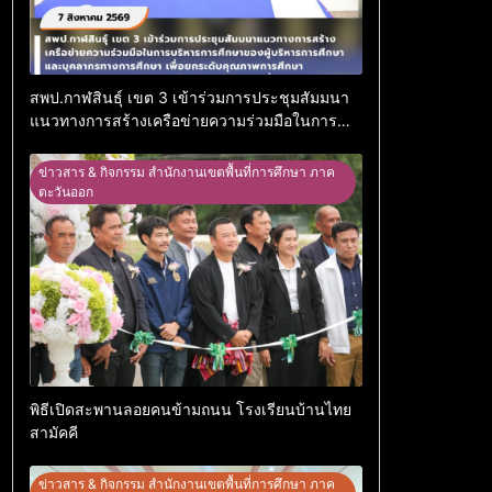
สพป.กาฬสินธุ์ เขต 3 เข้าร่วมการประชุมสัมมนา
แนวทางการสร้างเครือข่ายความร่วมมือในการ
บริหารการศึกษาของผู้บริหารการศึกษาและ
บุคลากรทางการศึกษา เพื่อยกระดับคุณภาพการ
ข่าวสาร & กิจกรรม สำนักงานเขตพื้นที่การศึกษา ภาค
ศึกษาและกิจกรรมเชิดชูเกียรติ ประจำเขตตรวจ
ตะวันออก
ราชการที่ 12
พิธีเปิดสะพานลอยคนข้ามถนน โรงเรียนบ้านไทย
สามัคคี
ข่าวสาร & กิจกรรม สำนักงานเขตพื้นที่การศึกษา ภาค