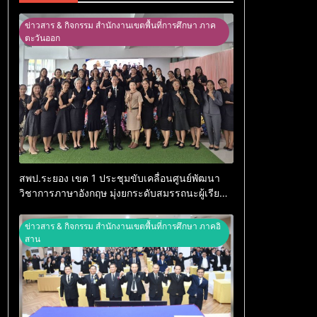
ข่าวสาร & กิจกรรม สำนักงานเขตพื้นที่การศึกษา ภาค
ตะวันออก
สพป.ระยอง เขต 1 ประชุมขับเคลื่อนศูนย์พัฒนา
วิชาการภาษาอังกฤษ มุ่งยกระดับสมรรถนะผู้เรียน
ตามกรอบ CEFR
ข่าวสาร & กิจกรรม สำนักงานเขตพื้นที่การศึกษา ภาคอิ
สาน