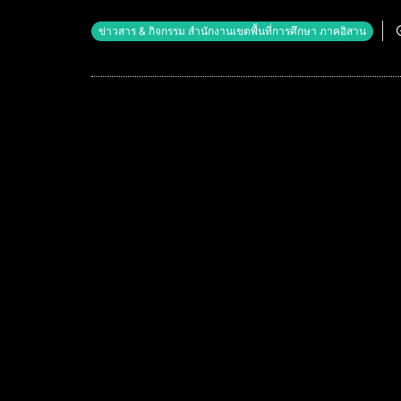
ข่าวสาร & กิจกรรม สำนักงานเขตพื้นที่การศึกษา ภาคอิสาน