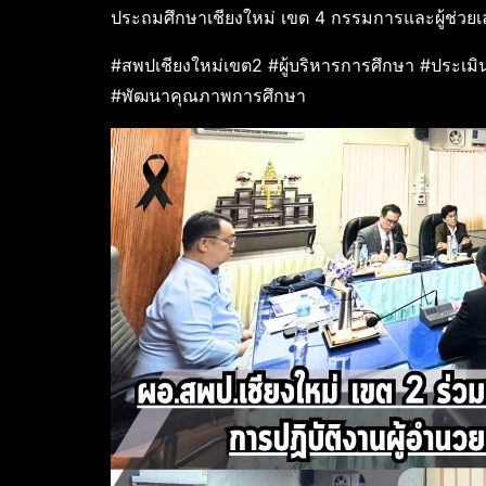
ประถมศึกษาเชียงใหม่ เขต 4 กรรมการและผู้ช่วย
#สพปเชียงใหม่เขต2 #ผู้บริหารการศึกษา #ประเม
#พัฒนาคุณภาพการศึกษา