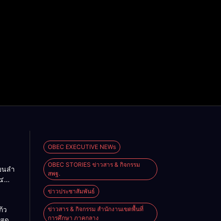
OBEC EXECUTIVE NEWs
OBEC STORIES ข่าวสาร & กิจกรรม
ียนลำ
สพฐ.
๔
ื่อน
ข่าวประชาสัมพันธ์
O-NET
้ว
ข่าวสาร & กิจกรรม สำนักงานเขตพื้นที่
การศึกษา ภาคกลาง
แสดง