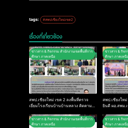
tags:
#สพปเชียงใหม่เขต2
เรื่องที่เกี่ยวข้อง
ข่าวสาร & กิจกรรม สำนักงานเขตพื้นที่การ
ข่าวสาร & กิจก
ศึกษา ภาคเหนือ
ศึกษา ภาคเหนื
สพป.เชียงใหม่ เขต 2 ลงพื้นที่ตรวจ
สพป.เชียงใหม
เยี่ยมโรงเรียนบ้านบ้านหลวง ติดตาม
ยินดี ผอ.สพม.
การขับเคลื่อนนโยบาย สพฐ. เน้นความ
รับตำแหน่งใหม
ปลอดภัยในสถานศึกษา
ข่าวสาร & กิจกรรม สำนักงานเขตพื้นที่การ
ข่าวสาร & กิจก
ศึกษา ภาคเหนือ
ศึกษา ภาคเหนื