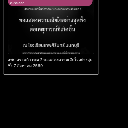
ตะวันออก
สพป.สระแก้ว เขต 2 ขอแสดงความเสียใจอย่างสุด
ซึ้ง 7 สิงหาคม 2569