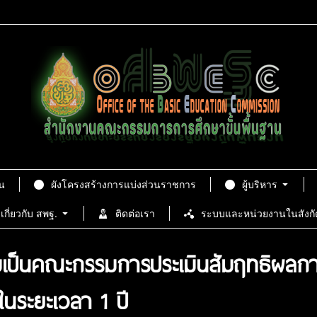
น
ผังโครงสร้างการแบ่งส่วนราชการ
ผู้บริหาร
เกี่ยวกับ สพฐ.
ติดต่อเรา
ระบบและหน่วยงานในสังกั
วมเป็นคณะกรรมการประเมินสัมฤทธิผลกา
ในระยะเวลา 1 ปี