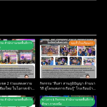
รรม สำนักงานเขตพื้นที่การ
รอบรั้วโรงเรียนเรา
อ
่ เขต 2 ร่วมแสดงความ
กิจกรรม “สืบสา สานภูมิปัญญา ล้านนา
เชียงใหม่ ในโอกาสเข้า
วิถี สู่โลกแห่งการเรียนรู้” โรงเรียนบ้าน
่
สันพระเนตร ประจำปีการศึกษา 2569
รรม สำนักงานเขตพื้นที่การ
ข่าวสาร & กิจกรรม สำนักงานเขตพื้นที่การ
อ
ศึกษา ภาคเหนือ