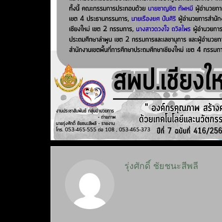
รุ่งศักดิ์ ชัยชนะสีพลี