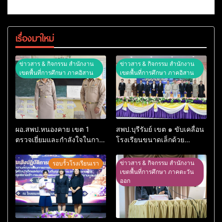
เรื่องมาใหม่
ข่าวสาร & กิจกรรม สำนักงาน
ข่าวสาร & กิจกรรม สำนักงาน
เขตพื้นที่การศึกษา ภาคอิสาน
เขตพื้นที่การศึกษา ภาคอิสาน
ผอ.สพป.หนองคาย เขต 1
สพป.บุรีรัมย์ เขต ๑ ขับเคลื่อน
ตรวจเยี่ยมและกำลังใจในการ
โรงเรียนขนาดเล็กด้วย
จัดการเรียนการสอนโรงเรียน
เทคโนโลยีดิจิทัลและปัญญา
อนุบาลอรุณรังษี
ประดิษฐ์
ข่าวสาร & กิจกรรม สำนักงาน
รอบรั้วโรงเรียนเรา
เขตพื้นที่การศึกษา ภาคตะวัน
ออก