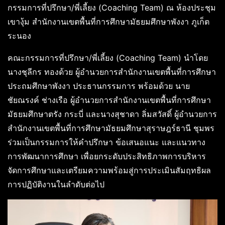
กรรมการที่ปรึกษา/พี่เลี้ยง (Coaching Team) ณ ห้องประชุม
เขางุ้ม สำนักงานเขตพื้นที่การศึกษามัธยมศึกษาพังงา ภูเก็ต
ระนอง
คณะกรรมการที่ปรึกษา/พี่เลี้ยง (Coaching Team) นำโดย
นางชุลีกร ทองด้วย ผู้อำนวยการสำนักงานเขตพื้นที่การศึกษา
ประถมศึกษาพังงา ประธานกรรมการ พร้อมด้วย นาย
ชัยณรงค์ ช่างเรือ ผู้อำนวยการสำนักงานเขตพื้นที่การศึกษา
มัธยมศึกษาตรัง กระบี่ และนางสุชาดา ลิ่มสวัสดิ์ ผู้อำนวยการ
สำนักงานเขตพื้นที่การศึกษามัธยมศึกษาสุราษฎร์ธานี ชุมพร
ร่วมเป็นกรรมการให้คำปรึกษา ข้อเสนอแนะ และแนวทาง
การพัฒนาการศึกษา เพื่อยกระดับประสิทธิภาพการบริหาร
จัดการศึกษาและเตรียมความพร้อมสู่การประเมินสัมฤทธิผล
การปฏิบัติงานในลำดับต่อไป