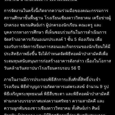
การจัดงานในครั้งนี้เกิดจากความร่วมมือของคณะกรรมการ
สถานศึกษาขั้นพื้นฐาน โรงเรียนเชียงดาววิทยาคม เครือข่ายผู้
ปกครอง ชมรมศิษย์เก่า ผู้ปกครองนักเรียน คณะครู และ
บุคลากรทางการศึกษา ที่เห็นชอบร่วมกันในการดำเนินการ
จัดสร้างอาคารเรียนอเนกประสงค์ 1 ชั้น 5 ห้องเรียน เพื่อ
รองรับการจัดการเรียนการสอนและกิจกรรมของนักเรียนให้มี
ประสิทธิภาพยิ่งขึ้น จึงได้กำหนดจัดพิธีทอดผ้าป่าสามัคคีเพื่อ
ระดมทุนสนับสนุนการก่อสร้างอาคารดังกล่าว เนื่องในโอกาส
วันคล้ายวันสถาปนาโรงเรียนครบรอบ 56 ปี
ภายในงานมีการประกอบพิธีสักการะสิ่งศักดิ์สิทธิ์ประจำ
โรงเรียน พิธีทำบุญถวายภัตตาหารแด่พระสงฆ์ จำนวน 9 รูป
พิธีเจริญพระพุทธมนต์ พิธีสืบชะตา และพิธีทอดผ้าป่าสามัคคี
ท่ามกลางบรรยากาศแห่งความศรัทธา ความสามัคคี และ
ความผูกพันของชาวเชียงดาววิทยาคม ทั้งศิษย์เก่า ศิษย์