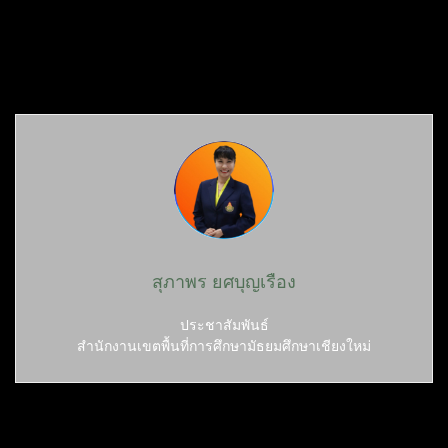
สุภาพร ยศบุญเรือง
ประชาสัมพันธ์
สำนักงานเขตพื้นที่การศึกษามัธยมศึกษาเชียงใหม่