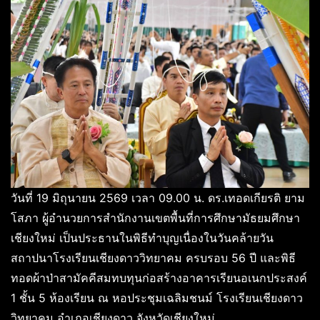
วันที่ 19 มิถุนายน 2569 เวลา 09.00 น. ดร.เทอดเกียรติ ยาม
โสภา ผู้อำนวยการสำนักงานเขตพื้นที่การศึกษามัธยมศึกษา
เชียงใหม่ เป็นประธานในพิธีทำบุญเนื่องในวันคล้ายวัน
สถาปนาโรงเรียนเชียงดาววิทยาคม ครบรอบ 56 ปี และพิธี
ทอดผ้าป่าสามัคคีสมทบทุนก่อสร้างอาคารเรียนอเนกประสงค์
1 ชั้น 5 ห้องเรียน ณ หอประชุมเฉลิมชนม์ โรงเรียนเชียงดาว
วิทยาคม อำเภอเชียงดาว จังหวัดเชียงใหม่