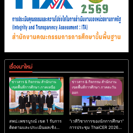
เรื่องมาใหม่
ข่าวสาร & กิจกรรม สำนักงาน
ข่าวสาร & กิจกรรม สำนักงาน
เขตพื้นที่การศึกษา ภาคเหนือ
เขตพื้นที่การศึกษา ภาคตะวัน
ออก
สพป.เพชรบูรณ์ เขต 1 รับการ
“เวทีวิชาการของนักการศึกษา”
ติดตามและประเมินผลเชิง
การประชุม ThaiCER 2026