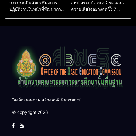
การประเมินสัมฤทธิผลการ
สพป.สระแก้ว เขต 2 ขอแสดง
ปฏิบัติงานในหน้าที่พัฒนาการ
ความเสียใจอย่างสุดซึ้ง 7
ศึกษา ตำแหน่ง รองผู้อำนวย
สิงหาคม 2569
การสถานศึกษา
“องค์กรคุณภาพ สร้างคนดี มีความสุข”
© copyright 2026