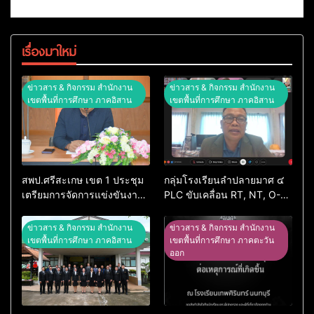
เรื่องมาใหม่
ข่าวสาร & กิจกรรม สำนักงาน
ข่าวสาร & กิจกรรม สำนักงาน
เขตพื้นที่การศึกษา ภาคอิสาน
เขตพื้นที่การศึกษา ภาคอิสาน
สพป.ศรีสะเกษ เขต 1 ประชุม
กลุ่มโรงเรียนลำปลายมาศ ๔
เตรียมการจัดการแข่งขันงาน
PLC ขับเคลื่อน RT, NT, O-
ศิลปหัตถกรรมนักเรียน ครั้งที่
NET ผ่านระบบ Online
74 ปีการศึกษา 2569
ข่าวสาร & กิจกรรม สำนักงาน
ข่าวสาร & กิจกรรม สำนักงาน
เขตพื้นที่การศึกษา ภาคอิสาน
เขตพื้นที่การศึกษา ภาคตะวัน
ออก