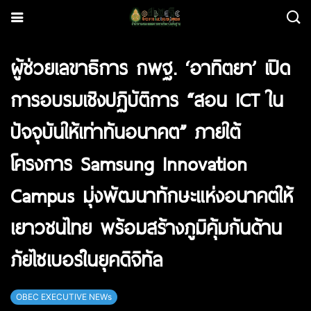
ผู้ช่วยเลขาธิการ กพฐ. ‘อาทิตยา’ เปิด
การอบรมเชิงปฏิบัติการ “สอน ICT ใน
ปัจจุบันให้เท่าทันอนาคต” ภายใต้
โครงการ Samsung Innovation
Campus มุ่งพัฒนาทักษะแห่งอนาคตให้
เยาวชนไทย พร้อมสร้างภูมิคุ้มกันด้าน
ภัยไซเบอร์ในยุคดิจิทัล
OBEC EXECUTIVE NEWs