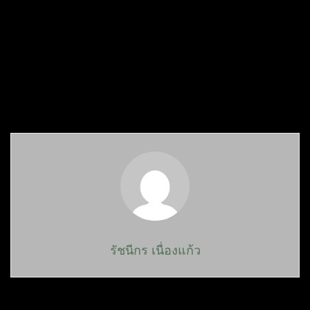
รัชนีกร เนื่องแก้ว