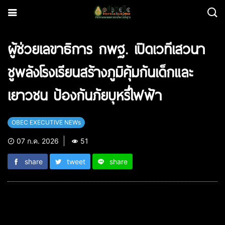
ผู้ช่วยเลขาธิการ กพฐ. เปิดเวทีเสวนา
ชูพลังโรงเรียนสร้างภูมิคุ้มกันเด็กและ
เยาวชน ป้องกันภัยบุหรี่ไฟฟ้า
OBEC EXECUTIVE NEWs
07 ก.ค. 2026
51
share
tweet
share