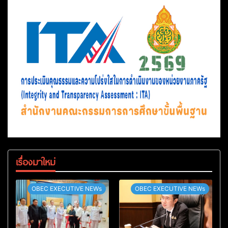
เรื่องมาใหม่
OBEC EXECUTIVE NEWs
OBEC EXECUTIVE NEWs