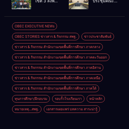
เขต 3 ลงพื้นที่
ประชุมคณะ
บำนาญด้วย
ชะอวด
เยี่ยมโรงเรียน
กรรมการ
ตนเองทาง
วัดดอน
นโยบายการ
อิเล็กทรอนิกส์”
มะปราง
พัฒนาเด็ก
อำเภอชะอวด
ปฐมวัย เดิน
OBEC EXECUTIVE NEWs
หน้าบูรณา
OBEC STORIES ข่าวสาร & กิจกรรม สพฐ.
ข่าวประชาสัมพันธ์
การความร่วม
มือ ยกระดับ
ข่าวสาร & กิจกรรม สำนักงานเขตพื้นที่การศึกษา ภาคกลาง
คุณภาพเด็ก
ไทยอย่างรอบ
ข่าวสาร & กิจกรรม สำนักงานเขตพื้นที่การศึกษา ภาคตะวันออก
ด้าน
ข่าวสาร & กิจกรรม สำนักงานเขตพื้นที่การศึกษา ภาคอิสาน
ข่าวสาร & กิจกรรม สำนักงานเขตพื้นที่การศึกษา ภาคเหนือ
ข่าวสาร & กิจกรรม สำนักงานเขตพื้นที่การศึกษา ภาคใต้
ทุนการศึกษา/ฝึกอบรม
รอบรั้วโรงเรียนเรา
หน้าหลัก
หมายเหตุ...สพฐ.
เอกสารเผยแพร่ บทความ สาระน่ารู้