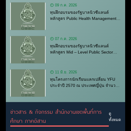
รัฐบาลสาธารณรัฐอินเดีย
09 ก.ค. 2026
ทุนฝึกอบรมของรัฐบาลนิวซีแลนด์
หลักสูตร Public Health Management
ASEAN Online 2026
07 ก.ค. 2026
ทุนฝึกอบรมของรัฐบาลนิวซีแลนด์
หลักสูตร Mid – Level Public Sector
Leadership
11 มิ.ย. 2026
ทุนโครงการนักเรียนแลกเปลี่ยน YFU
ประจำปี 2570 ณ ประเทศญี่ปุ่น จำนวน
6 ทุน
ข่าวสาร & กิจกรรม สำนักงานเขตพื้นที่การ
ดู
ศึกษา ภาคอิสาน
ทั้งหมด