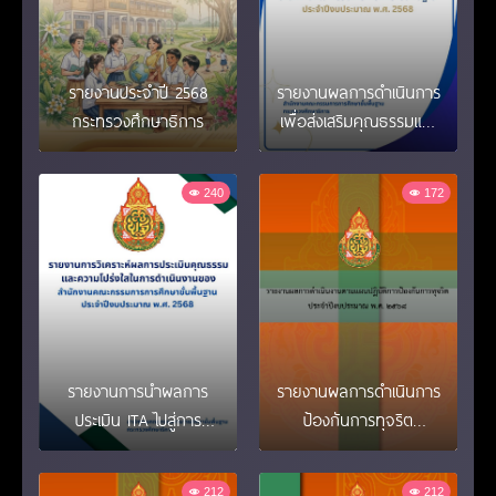
รายงานประจำปี 2568
รายงานผลการดำเนินการ
กระทรวงศึกษาธิการ
เพื่อส่งเสริมคุณธรรมและ
ความโปร่งใสภายในหน่วย
งาน
240
172
รายงานการนำผลการ
รายงานผลการดำเนินการ
ประเมิน ITA ไปสู่การ
ป้องกันการทุจริต
พัฒนาองค์กร
ปีงบประมาณ พ.ศ.2568
212
212