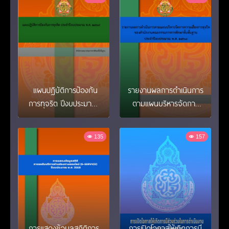
แผนปฎิบัติการป้องกัน
รายงานผลการดำเนินการ
การทุจริต ปีงบประมาณ
ตามแผนบริหารจัดการ
พ.ศ.2569
ความเสี่ยงการทุจริตของ
หน่วยงาน ประจำ
135
157
ปีงบประมาณ พ.ศ. 2568
การแสดงข้อมูลสถิติการ
การเปิดโอกาสให้เกิดการมี