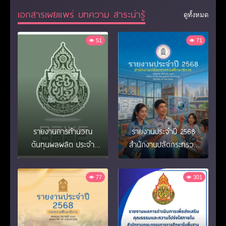
ประจำปี 2569
จังหวัดชุมพร ประจำ
เอกสารเผยแพร่ บทความ สาระน่ารู้
ปีงบประมาณ พ.ศ. 2569 ครั้ง
ดูทั้งหมด
ที่ 1/2569
51
71
รายงานการคำนวณ
รายงานประจำปี 2568
ต้นทุนผลผลิต ประจำ
สำนักงานปลัดกระทรวง
ปีงบประมาณ พ.ศ.2568
ศึกษาธิการ
77
301