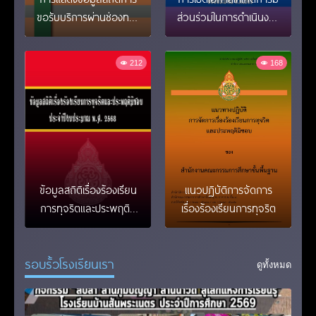
ขอรับบริการผ่านช่องทาง
ส่วนร่วมในการดำเนินงาน
ออนไลน์ (E-SERVICE)
ปีงบประมาณ พ.ศ2569
ปีงบประมาณ พ.ศ. 2568
212
168
ข้อมูลสถิติเรื่องร้องเรียน
แนวปฏิบัติการจัดการ
การทุจริตและประพฤติมิ
เรื่องร้องเรียนการทุจริต
ชอบ ประจำปีงบประมาณ
พ.ศ. 2568
รอบรั้วโรงเรียนเรา
ดูทั้งหมด