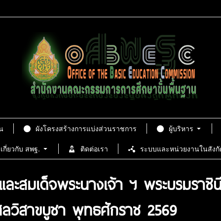
น
ผังโครงสร้างการแบ่งส่วนราชการ
ผู้บริหาร
เกี่ยวกับ สพฐ.
ติดต่อเรา
ระบบและหน่วยงานในสังกั
ว และสมเด็จพระนางเจ้า ฯ พระบรมราชิ
ลวิสาขบูชา พุทธศักราช 2569