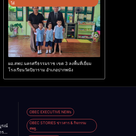
ใต้
ผอ.สพป.นครศรีธรรมราช เขต 3 ลงพื้นที่เยี่ยม
โรงเรียนวัดปิยาราม อำเภอปากพนัง
OBEC EXECUTIVE NEWs
OBEC STORIES ข่าวสาร & กิจกรรม
ูรณ์
สพฐ.
าร