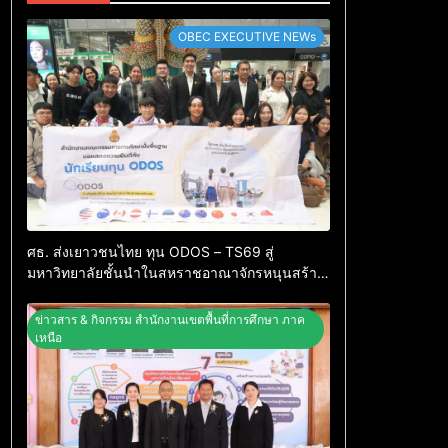
OBEC EXECUTIVE NEWs
ศธ. ส่งเยาวชนไทย ทุน ODOS – TS69 สู่
มหาวิทยาลัยชั้นนำในสหราชอาณาจักรหนุนสร้าง
คนคุณภาพพร้อมกลับมาพัฒนาประเทศ
ข่าวสาร & กิจกรรม สำนักงานเขตพื้นที่การศึกษา ภาค
เหนือ