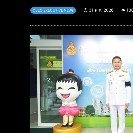
31 พ.ค. 2026
13
OBEC EXECUTIVE NEWs