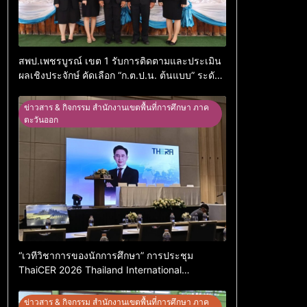
สพป.เพชรบูรณ์ เขต 1 รับการติดตามและประเมิน
ผลเชิงประจักษ์ คัดเลือก “ก.ต.ป.น. ต้นแบบ” ระดับ
ประเทศ รุ่นที่ 3 ประจำปีงบประมาณ พ.ศ. 2569
ข่าวสาร & กิจกรรม สำนักงานเขตพื้นที่การศึกษา ภาค
ตะวันออก
“เวทีวิชาการของนักการศึกษา” การประชุม
ThaiCER 2026 Thailand International
Conference on Education Research (ThaiCER)
2026
ข่าวสาร & กิจกรรม สำนักงานเขตพื้นที่การศึกษา ภาค