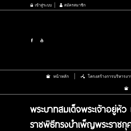
เข้าสู่ระบบ
สมัครสมาชิก
หน้าหลัก
โครงสร้างการบริหารงา
พระบาทสมเด็จพระเจ้าอยู่หั
ราชพิธีทรงบำเพ็ญพระราชกุศ