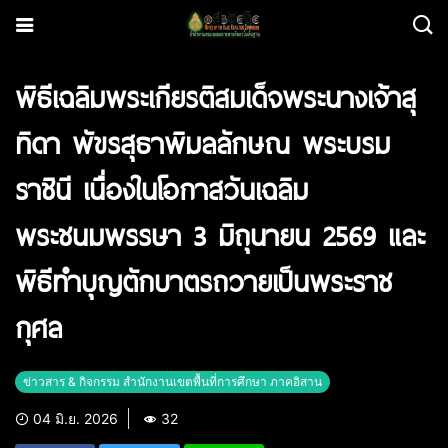
พิธีเฉลิมพระเกียรติสมเด็จพระนางเจ้าสุ
ทิดา พัขรสุธาพิมลลักษณ พระบรม
ราชินี เนื่องในโอกาสวันเฉลิม
พระชนมพรรษา 3 มิถุนายน 2569 และ
พิธีทำบุญตักบาตรถวายเป็นพระราช
กุศล
ข่าวสาร & กิจกรรม สำนักงานเขตพื้นที่การศึกษา ภาคอิสาน
04 มิ.ย. 2026
32