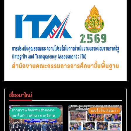
เรื่องมาใหม่
ข่าวสาร & กิจกรรม สำนักงาน
รอบรั้วโรงเรียนเรา
เขตพื้นที่การศึกษา ภาคอิสาน