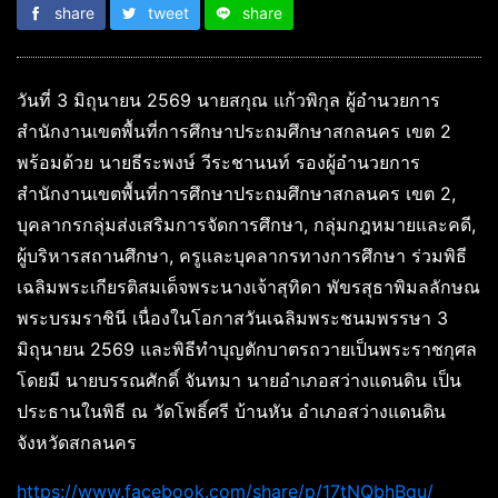
share
tweet
share
วันที่ 3 มิถุนายน 2569 นายสกุณ แก้วพิกุล ผู้อำนวยการ
สำนักงานเขตพื้นที่การศึกษาประถมศึกษาสกลนคร เขต 2
พร้อมด้วย นายธีระพงษ์ วีระชานนท์ รองผู้อำนวยการ
สำนักงานเขตพื้นที่การศึกษาประถมศึกษาสกลนคร เขต 2,
บุคลากรกลุ่มส่งเสริมการจัดการศึกษา, กลุ่มกฎหมายและคดี,
ผู้บริหารสถานศึกษา, ครูและบุคลากรทางการศึกษา ร่วมพิธี
เฉลิมพระเกียรติสมเด็จพระนางเจ้าสุทิดา พัขรสุธาพิมลลักษณ
พระบรมราชินี เนื่องในโอกาสวันเฉลิมพระชนมพรรษา 3
มิถุนายน 2569 และพิธีทำบุญตักบาตรถวายเป็นพระราชกุศล
โดยมี นายบรรณศักดิ์ จันทมา นายอำเภอสว่างแดนดิน เป็น
ประธานในพิธี ณ วัดโพธิ์ศรี บ้านหัน อำเภอสว่างแดนดิน
จังหวัดสกลนคร
https://www.facebook.com/share/p/17tNQbhBqu/