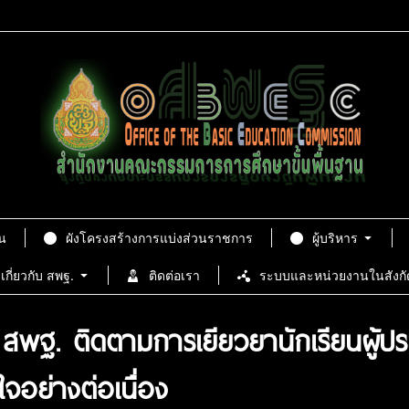
น
ผังโครงสร้างการแบ่งส่วนราชการ
ผู้บริหาร
เกี่ยวกับ สพฐ.
ติดต่อเรา
ระบบและหน่วยงานในสังกั
พฐ. ติดตามการเยียวยานักเรียนผู้ประ
จอย่างต่อเนื่อง