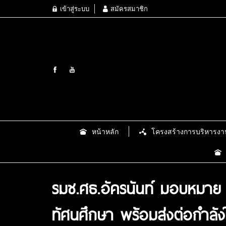
เข้าสู่ระบบ
สมัครสมาชิก
หน้าหลัก
โครงสร้างการบริหารงา
รมช.ศธ.อัครนันท์ มอบหมาย ส
ทัศนศึกษา พร้อมส่งต่อกำลังใ