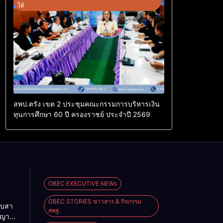
ใต้
สพป.ตรัง เขต 2 ประชุมคณะกรรมการบริหารเงิน
ทุนการศึกษา 60 ปี ครองราชย์ ประจำปี 2569
OBEC EXECUTIVE NEWs
OBEC STORIES ข่าวสาร & กิจกรรม
ืบสา
สพฐ.
ญญา