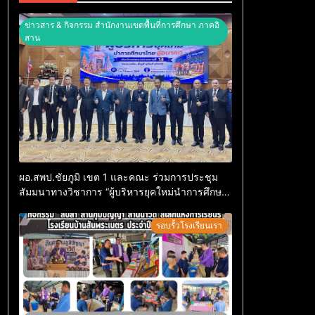
ข่าวสาร & กิจกรรม สำนักงานเขตพื้นที่การศึกษา ภาคอิ
สาน
ผอ.สพป.ชัยภูมิ เขต 1 และคณะ ร่วมการประชุม
สัมมนาทางวิชาการ “ผู้บริหารยุคใหม่นำการศึกษา
ไทยสู่อนาคต” ประจำเขตตรวจราชการที่ 13
รอบรั้วโรงเรียนเรา