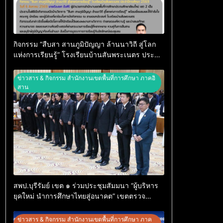
กิจกรรม “สืบสา สานภูมิปัญญา ล้านนาวิถี สู่โลก
แห่งการเรียนรู้” โรงเรียนบ้านสันพระเนตร ประจำ
ปีการศึกษา 2569
ข่าวสาร & กิจกรรม สำนักงานเขตพื้นที่การศึกษา ภาคอิ
สาน
สพป.บุรีรัมย์ เขต ๑ ร่วมประชุมสัมมนา “ผู้บริหาร
ยุคใหม่ นำการศึกษาไทยสู่อนาคต” เขตตรวจ
ราชการที่ ๑๓
ข่าวสาร & กิจกรรม สำนักงานเขตพื้นที่การศึกษา ภาค