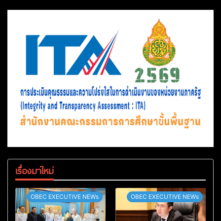
เรื่องมาใหม่
OBEC EXECUTIVE NEWs
OBEC EXECUTIVE NEWs