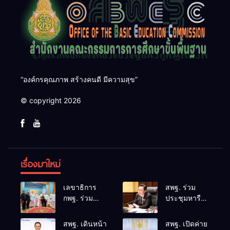
“องค์กรคุณภาพ สร้างคนดี มีความสุข”
© copyright 2026
เรื่องมาใหม่
เลขาธิการ
สพฐ. ร่วม
กพฐ. ร่วม
ประชุมหารือ
คณะผู้บริหาร
แนวทางและ
ศธ. ร่วมพิธี
มาตรการ
สพฐ. เดินหน้า
สพฐ. เปิดค่าย