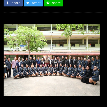
share
tweet
share