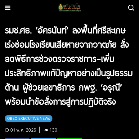
รมช.ศธ. ‘อัครนันท์’ ลงพื้นที่ศรีสะเกษ
เร่งซ่อมโรงเรียนเสียหายจากวาตภัย สั่ง
ลดพิธีการช่วงตรวจราชการ–เพิ่ม
ประสิทธิภาพแก้ปัญหาอย่างเป็นรูปธรรม
ด้าน ผู้ช่วยเลขาธิการ กพฐ. ‘อรุณี’
พร้อมนำข้อสั่งการสู่การปฏิบัติจริง
OBEC EXECUTIVE NEWs
01 พ.ค. 2026
130