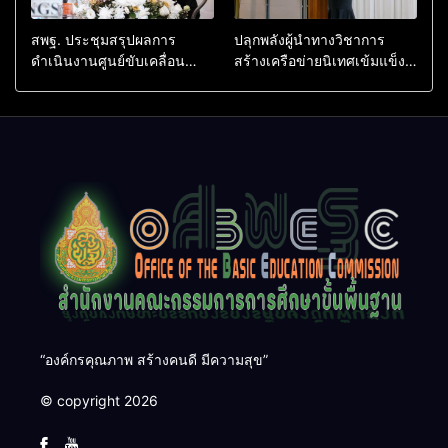
สพฐ. ประชุมสรุปผลการ
ปลุกพลังผู้นำทางวิชาการ
ดำเนินงานศูนย์ขับเคลื่อน
สร้างเครือข่ายนิเทศเข้มแข็ง
โครงการโรงเรียนคุณภาพ
ขับเคลื่อนคุณภาพการศึกษาสู่
ประจำตำบล เตรียมต่อยอดสู่
อนาคต
การขับเคลื่อนคุณภาพการ
ศึกษาปี 2570
“องค์กรคุณภาพ สร้างคนดี มีความสุข”
© copyright 2026