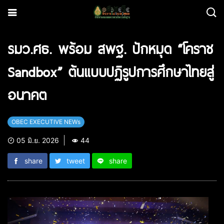
รมว.ศธ. พร้อม สพฐ. ปักหมุด “โคราช
Sandbox” ต้นแบบปฏิรูปการศึกษาไทยสู่
อนาคต
OBEC EXECUTIVE NEWs
05 มิ.ย. 2026
44
share
tweet
share