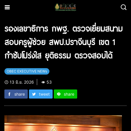
รองเลขาธิการ กพฐ. ตรวจเยี่ยมสนาม
สอบครูผู้ช่วย สพป.ปราจีนบุรี เขต 1
กำชับโปร่งใส ยุติธรรม ตรวจสอบได้
OBEC EXECUTIVE NEWs
13 มิ.ย. 2026
53
share
tweet
share