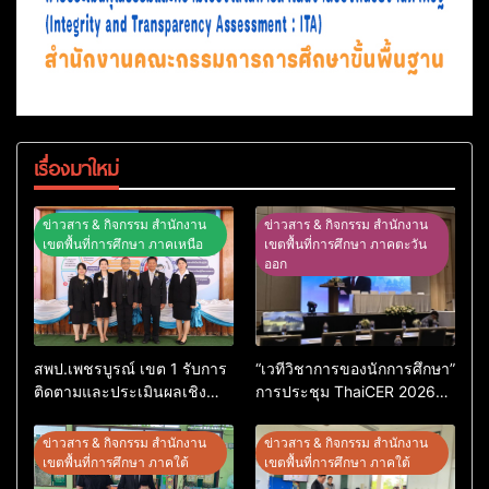
เรื่องมาใหม่
ข่าวสาร & กิจกรรม สำนักงาน
ข่าวสาร & กิจกรรม สำนักงาน
เขตพื้นที่การศึกษา ภาคเหนือ
เขตพื้นที่การศึกษา ภาคตะวัน
ออก
สพป.เพชรบูรณ์ เขต 1 รับการ
“เวทีวิชาการของนักการศึกษา”
ติดตามและประเมินผลเชิง
การประชุม ThaiCER 2026
ประจักษ์ คัดเลือก “ก.ต.ป.น.
Thailand International
ต้นแบบ” ระดับประเทศ รุ่นที่ 3
Conference on Education
ข่าวสาร & กิจกรรม สำนักงาน
ข่าวสาร & กิจกรรม สำนักงาน
ประจำปีงบประมาณ พ.ศ.
Research (ThaiCER) 2026
เขตพื้นที่การศึกษา ภาคใต้
เขตพื้นที่การศึกษา ภาคใต้
2569