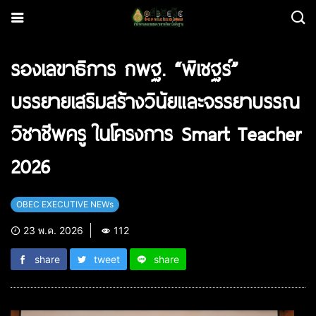
รองเลขาธิการ กพฐ. “พิเชฐร์”
บรรยายเสริมสร้างวินัยและจรรยาบรรณ
วิชาชีพครู ในโครงการ Smart Teacher
2026
OBEC EXECUTIVE NEWs
23 พ.ค. 2026
112
share
tweet
share