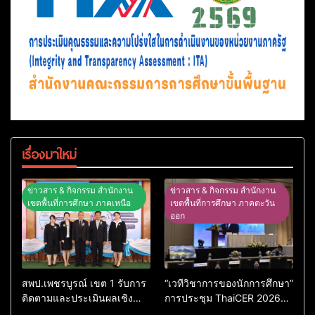
เรื่องมาใหม่
ข่าวสาร & กิจกรรม สำนักงาน
ข่าวสาร & กิจกรรม สำนักงาน
เขตพื้นที่การศึกษา ภาคเหนือ
เขตพื้นที่การศึกษา ภาคตะวัน
ออก
สพป.เพชรบูรณ์ เขต 1 รับการ
“เวทีวิชาการของนักการศึกษา”
ติดตามและประเมินผลเชิง
การประชุม ThaiCER 2026
ประจักษ์ คัดเลือก “ก.ต.ป.น.
Thailand International