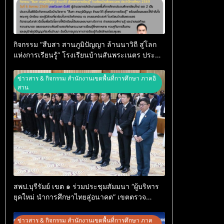
กิจกรรม “สืบสา สานภูมิปัญญา ล้านนาวิถี สู่โลก
แห่งการเรียนรู้” โรงเรียนบ้านสันพระเนตร ประจำ
ปีการศึกษา 2569
ข่าวสาร & กิจกรรม สำนักงานเขตพื้นที่การศึกษา ภาคอิ
สาน
สพป.บุรีรัมย์ เขต ๑ ร่วมประชุมสัมมนา “ผู้บริหาร
ยุคใหม่ นำการศึกษาไทยสู่อนาคต” เขตตรวจ
ราชการที่ ๑๓
ข่าวสาร & กิจกรรม สำนักงานเขตพื้นที่การศึกษา ภาค