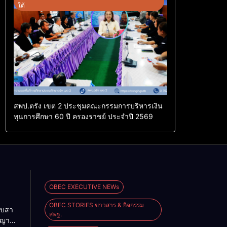
ใต้
สพป.ตรัง เขต 2 ประชุมคณะกรรมการบริหารเงิน
ทุนการศึกษา 60 ปี ครองราชย์ ประจำปี 2569
OBEC EXECUTIVE NEWs
OBEC STORIES ข่าวสาร & กิจกรรม
ืบสา
สพฐ.
ญญา