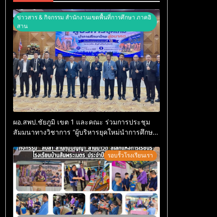
ข่าวสาร & กิจกรรม สำนักงานเขตพื้นที่การศึกษา ภาคอิ
สาน
ผอ.สพป.ชัยภูมิ เขต 1 และคณะ ร่วมการประชุม
สัมมนาทางวิชาการ “ผู้บริหารยุคใหม่นำการศึกษา
ไทยสู่อนาคต” ประจำเขตตรวจราชการที่ 13
รอบรั้วโรงเรียนเรา