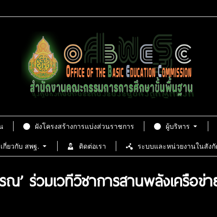
น
ผังโครงสร้างการแบ่งส่วนราชการ
ผู้บริหาร
เกี่ยวกับ สพฐ.
ติดต่อเรา
ระบบและหน่วยงานในสังกั
ณ’ ร่วมเวทีวิชาการสานพลังเครือข่าย 